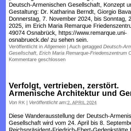
Deutsch-Armenischen Gesellschaft, Konzept u
Gestaltung: Dr. Katharina Berndt, Giorgio Bava
Donnerstag, 7. November 2024, bis Sonntag, 
2025, im Erich Maria Remarque Friedenszentr
49074 Osnabrück, https://www.remarque.uni-
osnabrueck.de/ zu sehen sein.
Veröffentlicht in
Allgemein
|
Auch getagged
Deutsch-Ar
Gesellschaft
,
Erich Maria Remarque-Friedenszentrum 
Kommentare geschlossen
Verfolgt, vertrieben, zerstört.
Armenische Architektur und Ge
Von
|
Veröffentlicht am:
RK
2. APRIL 2024
Diese Wanderausstellung der Deutsch-Armeni
Gesellschaft wird vom 24. April bis 8. Septemb
Reichspräsident-Friedrich-Ebert-Gedenkstätte 