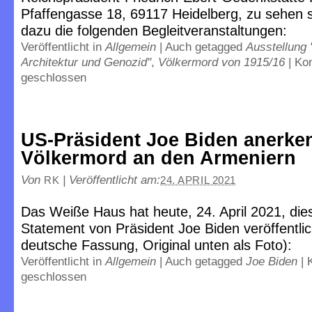
Pfaffengasse 18, 69117 Heidelberg, zu sehen s
dazu die folgenden Begleitveranstaltungen:
Veröffentlicht in
Allgemein
|
Auch getagged
Ausstellung
Architektur und Genozid"
,
Völkermord von 1915/16
|
Ko
geschlossen
US-Präsident Joe Biden anerke
Völkermord an den Armeniern
Von
|
Veröffentlicht am:
RK
24. APRIL 2021
Das Weiße Haus hat heute, 24. April 2021, die
Statement von Präsident Joe Biden veröffentlicht
deutsche Fassung, Original unten als Foto):
Veröffentlicht in
Allgemein
|
Auch getagged
Joe Biden
|
geschlossen