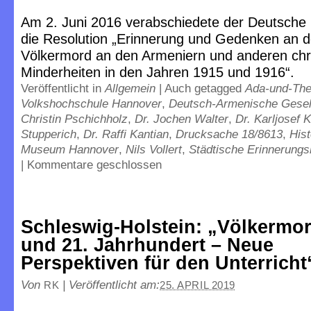
Am 2. Juni 2016 verabschiedete der Deutsche
die Resolution „Erinnerung und Gedenken an 
Völkermord an den Armeniern und anderen chri
Minderheiten in den Jahren 1915 und 1916“.
Veröffentlicht in
Allgemein
|
Auch getagged
Ada-und-The
Volkshochschule Hannover
,
Deutsch-Armenische Gesel
Christin Pschichholz
,
Dr. Jochen Walter
,
Dr. Karljosef K
Stupperich
,
Dr. Raffi Kantian
,
Drucksache 18/8613
,
His
Museum Hannover
,
Nils Vollert
,
Städtische Erinnerungs
|
Kommentare geschlossen
Schleswig-Holstein: „Völkermor
und 21. Jahrhundert – Neue
Perspektiven für den Unterricht
Von
|
Veröffentlicht am:
RK
25. APRIL 2019