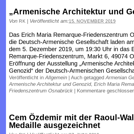
„Armenische Architektur und G
Von
|
Veröffentlicht am:
RK
15. NOVEMBER 2019
Das Erich Maria Remarque-Friedenszentrum 
die Deutsch-Armenische Gesellschaft laden a
dem 5. Dezember 2019, um 19:30 Uhr in das E
Remarque-Friedenszentrum, Markt 6, 49074 O
Eröffnung der Ausstellung „Armenische Archite
Genozid“ der Deutsch-Armenischen Gesellschaf
Veröffentlicht in
Allgemein
|
Auch getagged
Armenian G
Armenische Architektur und Genozid
,
Erich Maria Rema
Friedenszentrum Osnabrück
|
Kommentare geschlosse
Cem Özdemir mit der Raoul-Wal
Medaille ausgezeichnet