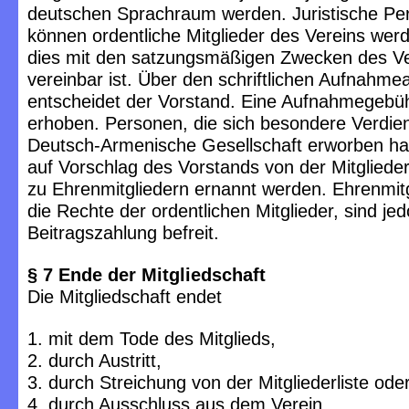
deutschen Sprachraum werden. Juristische Pe
können ordentliche Mitglieder des Vereins wer
dies mit den satzungsmäßigen Zwecken des Ve
vereinbar ist. Über den schriftlichen Aufnahme
entscheidet der Vorstand. Eine Aufnahmegebüh
erhoben. Personen, die sich besondere Verdie
Deutsch-Armenische Gesellschaft erworben h
auf Vorschlag des Vorstands von der Mitglied
zu Ehrenmitgliedern ernannt werden. Ehrenmit
die Rechte der ordentlichen Mitglieder, sind je
Beitragszahlung befreit.
§ 7 Ende der Mitgliedschaft
Die Mitgliedschaft endet
1. mit dem Tode des Mitglieds,
2. durch Austritt,
3. durch Streichung von der Mitgliederliste ode
4. durch Ausschluss aus dem Verein.