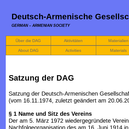
Deutsch-Armenische Gesellsc
GERMAN – ARMENIAN SOCIETY
Über die DAG
Aktivitäten
Materialien
About DAG
Activities
Materials
Satzung der DAG
Satzung der Deutsch-Armenischen Gesellschaf
(vom 16.11.1974, zuletzt geändert am 20.06.2
§ 1 Name und Sitz des Vereins
Der am 5. März 1972 wiedergegründete Verein 
Nachfolgeorganisation des am 16. Juni 1914 in 