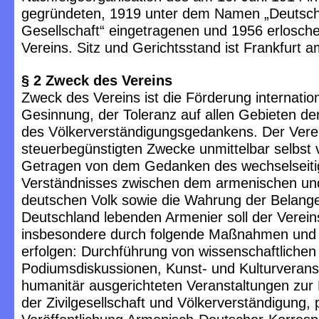
gegründeten, 1919 unter dem Namen „Deutsc
Gesellschaft“ eingetragenen und 1956 erlosch
Vereins. Sitz und Gerichtsstand ist Frankfurt 
§ 2 Zweck des Vereins
Zweck des Vereins ist die Förderung internatio
Gesinnung, der Toleranz auf allen Gebieten de
des Völkerverständigungsgedankens. Der Verei
steuerbegünstigten Zwecke unmittelbar selbst v
Getragen von dem Gedanken des wechselseit
Verständnisses zwischen dem armenischen u
deutschen Volk sowie die Wahrung der Belange
Deutschland lebenden Armenier soll der Verei
insbesondere durch folgende Maßnahmen und A
erfolgen: Durchführung von wissenschaftliche
Podiumsdiskussionen, Kunst- und Kulturverans
humanitär ausgerichteten Veranstaltungen zur
der Zivilgesellschaft und Völkerverständigung, 