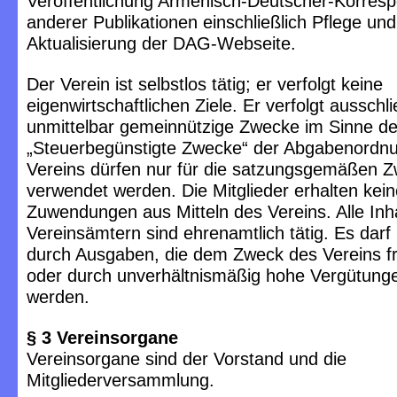
Veröffentlichung Armenisch-Deutscher-Korres
anderer Publikationen einschließlich Pflege und
Aktualisierung der DAG-Webseite.
Der Verein ist selbstlos tätig; er verfolgt keine
eigenwirtschaftlichen Ziele. Er verfolgt ausschl
unmittelbar gemeinnützige Zwecke im Sinne de
„Steuerbegünstigte Zwecke“ der Abgabenordnun
Vereins dürfen nur für die satzungsgemäßen 
verwendet werden. Die Mitglieder erhalten kein
Zuwendungen aus Mitteln des Vereins. Alle In
Vereinsämtern sind ehrenamtlich tätig. Es darf
durch Ausgaben, die dem Zweck des Vereins f
oder durch unverhältnismäßig hohe Vergütunge
werden.
§ 3 Vereinsorgane
Vereinsorgane sind der Vorstand und die
Mitgliederversammlung.