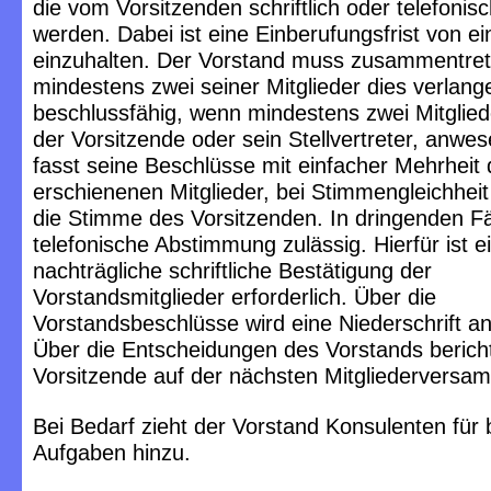
die vom Vorsitzenden schriftlich oder telefonis
werden. Dabei ist eine Einberufungsfrist von 
einzuhalten. Der Vorstand muss zusammentre
mindestens zwei seiner Mitglieder dies verlange
beschlussfähig, wenn mindestens zwei Mitglied
der Vorsitzende oder sein Stellvertreter, anwes
fasst seine Beschlüsse mit einfacher Mehrheit 
erschienenen Mitglieder, bei Stimmengleichheit
die Stimme des Vorsitzenden. In dringenden Fäl
telefonische Abstimmung zulässig. Hierfür ist e
nachträgliche schriftliche Bestätigung der
Vorstandsmitglieder erforderlich. Über die
Vorstandsbeschlüsse wird eine Niederschrift ang
Über die Entscheidungen des Vorstands berich
Vorsitzende auf der nächsten Mitgliederversa
Bei Bedarf zieht der Vorstand Konsulenten für
Aufgaben hinzu.