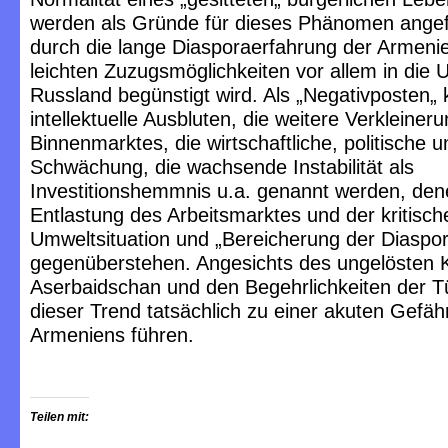
werden als Gründe für dieses Phänomen angef
durch die lange Diasporaerfahrung der Armeni
leichten Zuzugsmöglichkeiten vor allem in die
Russland begünstigt wird. Als „Negativposten„
intellektuelle Ausbluten, die weitere Verkleiner
Binnenmarktes, die wirtschaftliche, politische u
Schwächung, die wachsende Instabilität als
Investitionshemmnis u.a. genannt werden, den
Entlastung des Arbeitsmarktes und der kritisch
Umweltsituation und „Bereicherung der Diasp
gegenüberstehen. Angesichts des ungelösten Ko
Aserbaidschan und den Begehrlichkeiten der T
dieser Trend tatsächlich zu einer akuten Gefä
Armeniens führen.
Teilen mit: