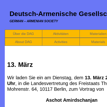
Deutsch-Armenische Gesellsc
GERMAN – ARMENIAN SOCIETY
Über die DAG
Aktivitäten
Materialien
About DAG
Activities
Materials
13. März
Wir laden Sie ein am Dienstag, dem
13. März 
Uhr
, in die Landesvertretung des Freistaats Th
Mohrenstr. 64, 10117 Berlin, zum Vortrag von
Aschot Amirdschanjan