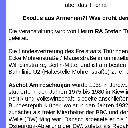
über das Thema
Exodus aus Armenien?!
Was droht de
Die Veranstaltung wird von
Herrn RA Stefan T
geleitet.
Die Landesvertretung des Freistaats Thüringen 
Ecke Mohrenstraße / Mauerstraße in unmittelb
Wilhelmstraße, Berlin-Mitte, und ist am besten 
Bahnlinie U2 (Haltestelle Mohrenstraße) zu err
Aschot Amirdschanjan
wurde 1958 in Jerewa
studierte in den Jahren 1975 bis 1980 in Kiew i
Politik und Volkswirtschaft, siedelte anschließen
Bundesrepublik über, wo er in den Jahren 1982
zunächst als freier Mitarbeiter der BBC und d
Welle (DW) tätig war. Danach arbeitete er bis 
Osteuropa-Abteilung der DW, zuletzt als Redak