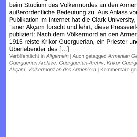
beim Studium des Völkermordes an den Armen
außerordentliche Bedeutung zu. Aus Anlass vo
Publikation im Internet hat die Clark Universit
Taner Akçam forscht und lehrt, diese Presseer
publiziert: Nach dem Völkermord an den Armen
1915 reiste Krikor Guerguerian, ein Priester un
Überlebender des […]
Veröffentlicht in
Allgemein
|
Auch getagged
Armenian G
Guerguerian Archive
,
Guerguerian-Archiv
,
Krikor Guerg
Akçam
,
Völkermord an den Armeniern
|
Kommentare ge