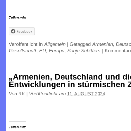
Teilen mit:
Facebook
Veröffentlicht in
Allgemein
|
Getagged
Armenien
,
Deuts
Gesellschaft
,
EU
,
Europa
,
Sonja Schiffers
|
Kommentare
„Armenien, Deutschland und di
Entwicklungen in stürmischen Z
Von
|
Veröffentlicht am:
RK
11. AUGUST 2024
Teilen mit: