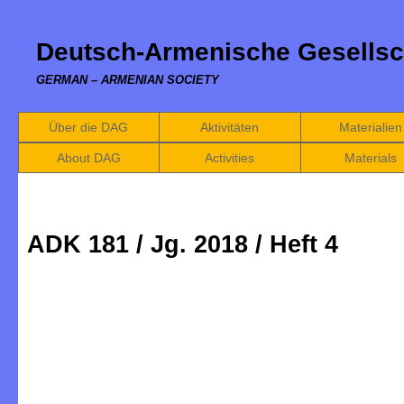
Deutsch-Armenische Gesellsc
GERMAN – ARMENIAN SOCIETY
Über die DAG
Aktivitäten
Materialien
About DAG
Activities
Materials
ADK 181 / Jg. 2018 / Heft 4