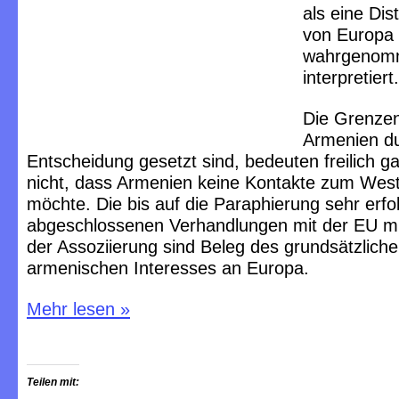
als eine Dis
von Europa
wahrgenom
interpretiert.
Die Grenzen
Armenien du
Entscheidung gesetzt sind, bedeuten freilich g
nicht, dass Armenien keine Kontakte zum Wes
möchte. Die bis auf die Paraphierung sehr erfo
abgeschlossenen Verhandlungen mit der EU mi
der Assoziierung sind Beleg des grundsätzlich
armenischen Interesses an Europa.
Mehr lesen
»
Teilen mit: