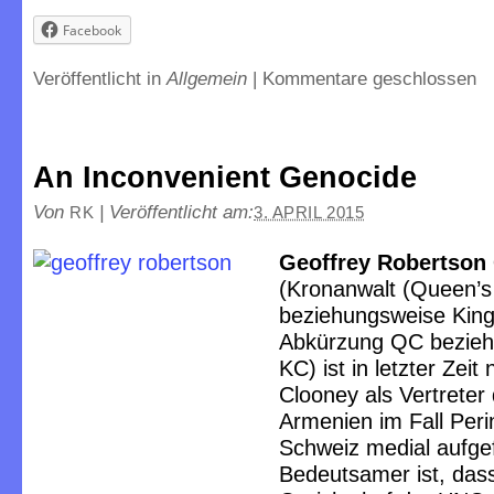
Facebook
Veröffentlicht in
Allgemein
|
Kommentare geschlossen
An Inconvenient Genocide
Von
|
Veröffentlicht am:
RK
3. APRIL 2015
Geoffrey Robertson
(Kronanwalt (Queen’s
beziehungsweise King
Abkürzung QC bezie
KC) ist in letzter Zei
Clooney als Vertreter
Armenien im Fall Perin
Schweiz medial aufgef
Bedeutsamer ist, das