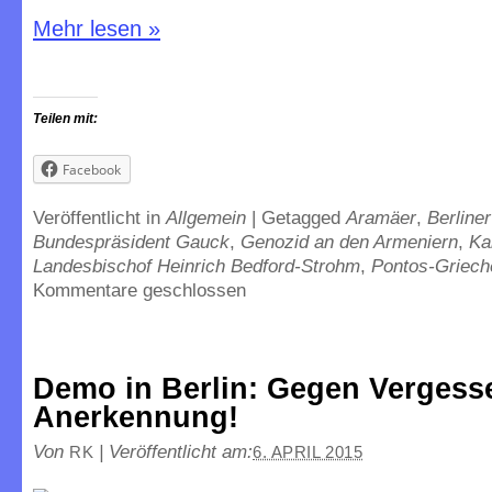
Mehr lesen
»
Teilen mit:
Facebook
Veröffentlicht in
Allgemein
|
Getagged
Aramäer
,
Berline
Bundespräsident Gauck
,
Genozid an den Armeniern
,
Ka
Landesbischof Heinrich Bedford-Strohm
,
Pontos-Griech
Kommentare geschlossen
Demo in Berlin: Gegen Vergess
Anerkennung!
Von
|
Veröffentlicht am:
RK
6. APRIL 2015