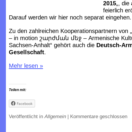
2015
„, die
feierlich e
Darauf werden wir hier noch separat eingehen.
Zu den zahlreichen Kooperationspartnern von 
– in motion շարժման մեջ – Armenische Kultu
Sachsen-Anhalt“ gehört auch die
Deutsch-Ar
Gesellschaft
.
Mehr lesen
»
Teilen mit:
Facebook
Veröffentlicht in
Allgemein
|
Kommentare geschlossen