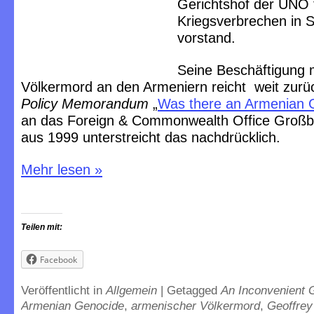
Gerichtshof der UNO 
Kriegsverbrechen in S
vorstand.
Seine Beschäftigung 
Völkermord an den Armeniern reicht weit zurü
Policy Memorandum
„
Was there an Armenian 
an das Foreign & Commonwealth Office Großbr
aus 1999 unterstreicht das nachdrücklich.
Mehr lesen
»
Teilen mit:
Facebook
Veröffentlicht in
Allgemein
|
Getagged
An Inconvenient 
Armenian Genocide
,
armenischer Völkermord
,
Geoffrey