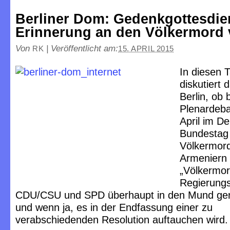
Berliner Dom: Gedenkgottesdien
Erinnerung an den Völkermord 
Von
|
Veröffentlicht am:
RK
15. APRIL 2015
In diesen 
diskutiert 
Berlin, ob 
Plenardeba
April im D
Bundestag
Völkermor
Armeniern
„Völkermor
Regierungs
CDU/CSU und SPD überhaupt in den Mund g
und wenn ja, es in der Endfassung einer zu
verabschiedenden Resolution auftauchen wird.