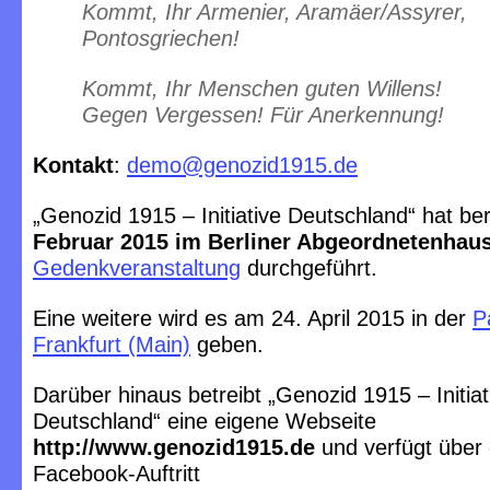
Kommt, Ihr Armenier, Aramäer/Assyrer,
Pontosgriechen!
Kommt, Ihr Menschen guten Willens!
Gegen Vergessen! Für Anerkennung!
Kontakt
:
demo@genozid1915.de
„Genozid 1915 – Initiative Deutschland“ hat be
Februar 2015 im Berliner Abgeordnetenhau
Gedenkveranstaltung
durchgeführt.
Eine weitere wird es am 24. April 2015 in der
P
Frankfurt (Main)
geben.
Darüber hinaus betreibt „Genozid 1915 – Initiat
Deutschland“ eine eigene Webseite
http://www.genozid1915.de
und verfügt über 
Facebook-Auftritt