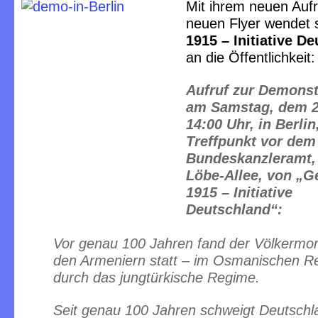
Mit ihrem neuen Auf
neuen Flyer wendet s
1915 – Initiative D
an die Öffentlichkeit:
Aufruf zur Demonst
am Samstag, dem 25
14:00 Uhr, in Berlin
Treffpunkt vor dem
Bundeskanzleramt,
Löbe-Allee, von „G
1915 – Initiative
Deutschland“:
Vor genau 100 Jahren fand der Völkermo
den Armeniern statt – im Osmanischen Re
durch das jungtürkische Regime.
Seit genau 100 Jahren schweigt Deutschl