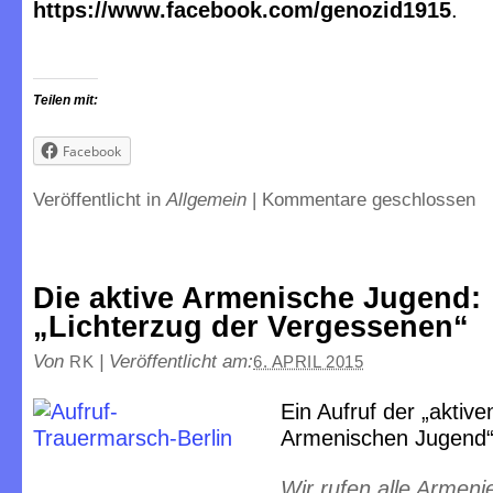
https://www.facebook.com/genozid1915
.
Teilen mit:
Facebook
Veröffentlicht in
Allgemein
|
Kommentare geschlossen
Die aktive Armenische Jugend:
„Lichterzug der Vergessenen“
Von
|
Veröffentlicht am:
RK
6. APRIL 2015
Ein Aufruf der „aktive
Armenischen Jugend“
Wir rufen alle Armenie