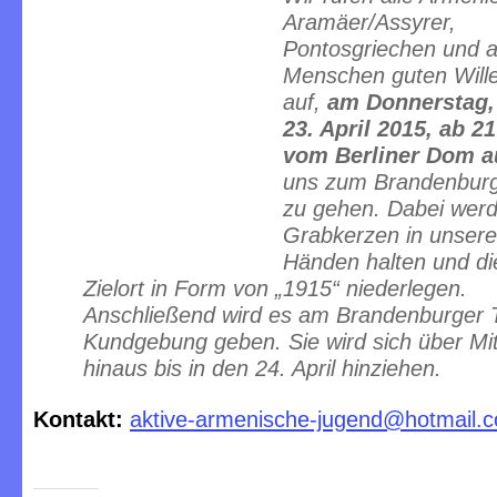
Aramäer/Assyrer,
Pontosgriechen und a
Menschen guten Will
auf,
am Donnerstag
23. April 2015, ab 2
vom Berliner Dom a
uns zum Brandenburg
zu gehen. Dabei werd
Grabkerzen in unser
Händen halten und d
Zielort in Form von „1915“ niederlegen.
Anschließend wird es am Brandenburger T
Kundgebung geben. Sie wird sich über Mi
hinaus bis in den 24. April hinziehen.
Kontakt:
aktive-armenische-jugend@hotmail.