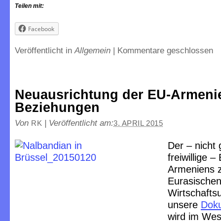
Teilen mit:
Facebook
Veröffentlicht in
Allgemein
|
Kommentare geschlossen
Neuausrichtung der EU-Armeni
Beziehungen
Von
|
Veröffentlicht am:
RK
3. APRIL 2015
Der – nicht
freiwillige – 
Armeniens 
Eurasische
Wirtschafts
unsere
Dok
wird im Wes