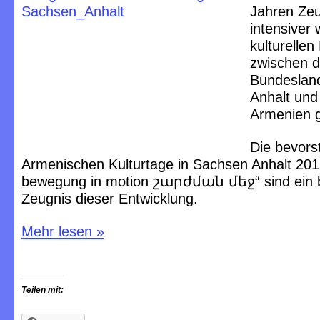
Jahren Ze
intensiver
kulturelle
zwischen 
Bundeslan
Anhalt und
Armenien 
Die bevor
Armenischen Kulturtage in Sachsen Anhalt 201
bewegung in motion շարժման մեջ“ sind ein 
Zeugnis dieser Entwicklung.
Mehr lesen
»
Teilen mit: