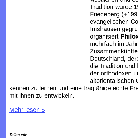
Tradition wurde 1
Friedeberg (+1998
evangelischen C
Imshausen gegrün
organisiert
Philo
mehrfach im Jahr
Zusammenkünfte 
Deutschland, dere
die Tradition und
der orthodoxen u
altorientalische
kennen zu lernen und eine tragfähige echte Fr
mit ihnen zu entwickeln.
Mehr lesen
»
Teilen mit: