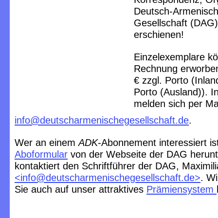
Deutsch-Armenisc
Gesellschaft
(DAG)
erschienen!
Einzelexemplare k
Rechnung erworben
€ zzgl. Porto (Inland
Porto (Ausland)). I
melden sich per Ma
info@deutscharmenischegesellschaft.de
.
Wer an einem
ADK
-Abonnement interessiert ist
Aboformular
von der Webseite der DAG herunt
kontaktiert den Schriftführer der DAG, Maximil
<
info@deutscharmenischegesellschaft.de
>
. W
Sie auch auf unser attraktives
Prämiensystem