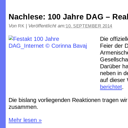
Nachlese: 100 Jahre DAG – Rea
Von
|
Veröffentlicht am:
RK
10. SEPTEMBER 2014
Die offizie
Feier der 
Armenisch
Gesellschaf
Darüber ha
neben in d
auf dieser
berichtet
.
Die bislang vorliegenden Reaktionen tragen wir
zusammen.
Mehr lesen
»