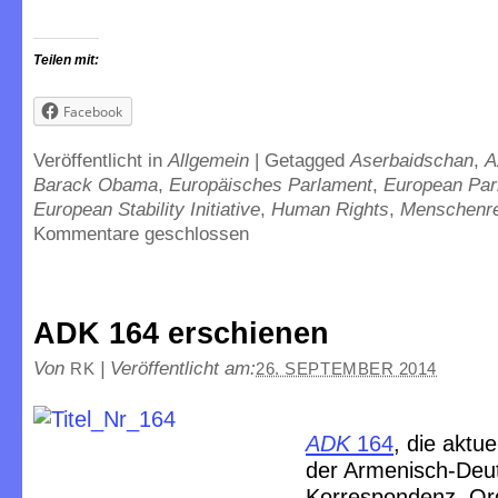
Teilen mit:
Facebook
Veröffentlicht in
Allgemein
|
Getagged
Aserbaidschan
,
A
Barack Obama
,
Europäisches Parlament
,
European Par
European Stability Initiative
,
Human Rights
,
Menschenr
Kommentare geschlossen
ADK 164 erschienen
Von
|
Veröffentlicht am:
RK
26. SEPTEMBER 2014
ADK
164
, die aktu
der Armenisch-Deu
Korrespondenz, Or