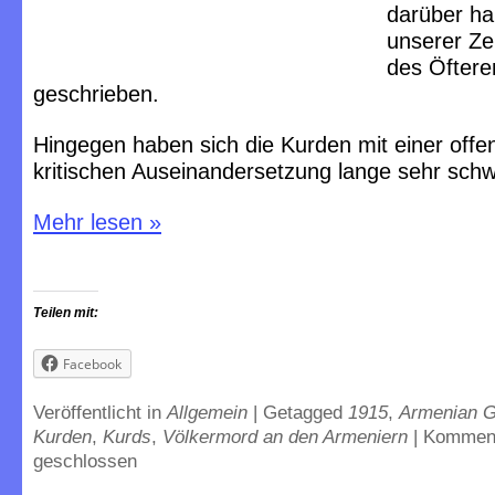
darüber ha
unserer Zei
des Öftere
geschrieben.
Hingegen haben sich die Kurden mit einer offe
kritischen Auseinandersetzung lange sehr schw
Mehr lesen
»
Teilen mit:
Facebook
Veröffentlicht in
Allgemein
|
Getagged
1915
,
Armenian G
Kurden
,
Kurds
,
Völkermord an den Armeniern
|
Kommen
geschlossen