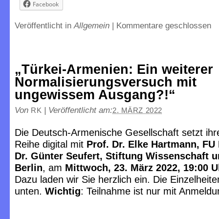
Facebook
Veröffentlicht in
Allgemein
|
Kommentare geschlossen
„Türkei-Armenien: Ein weiterer
Normalisierungsversuch mit
ungewissem Ausgang?!“
Von
|
Veröffentlicht am:
RK
2. MÄRZ 2022
Die Deutsch-Armenische Gesellschaft setzt ihre
Reihe digital mit
Prof. Dr. Elke Hartmann, FU 
Dr. Günter Seufert, Stiftung Wissenschaft u
Berlin
, am
Mittwoch, 23. März 2022, 19:00 
Dazu laden wir Sie herzlich ein. Die Einzelheite
unten.
Wichtig
: Teilnahme ist nur mit Anmeldu