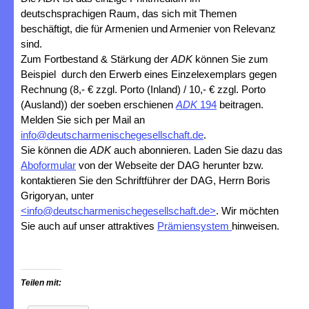
deutschsprachigen Raum, das sich mit Themen
beschäftigt, die für Armenien und Armenier von Relevanz
sind.
Zum Fortbestand & Stärkung der
ADK
können Sie zum
Beispiel durch den Erwerb eines Einzelexemplars gegen
Rechnung (8,- € zzgl. Porto (Inland) / 10,- € zzgl. Porto
(Ausland)) der soeben erschienen
ADK
194
beitragen.
Melden Sie sich per Mail an
info@deutscharmenischegesellschaft.de
.
Sie können die
ADK
auch abonnieren. Laden Sie dazu das
Aboformular
von der Webseite der DAG herunter bzw.
kontaktieren Sie den Schriftführer der DAG, Herrn Boris
Grigoryan, unter
<
info@deutscharmenischegesellschaft.de
>
. Wir möchten
Sie auch auf unser attraktives
Prämiensystem
hinweisen.
Teilen mit: