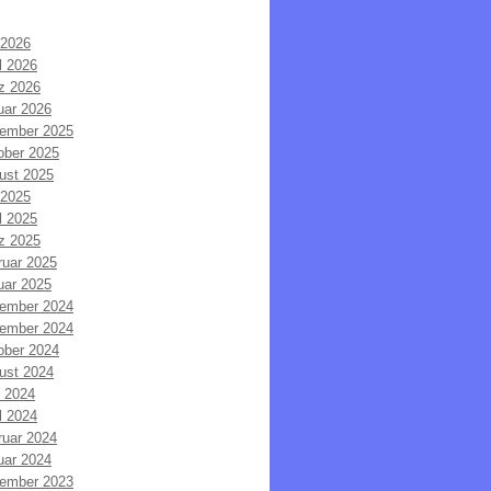
 2026
l 2026
z 2026
uar 2026
ember 2025
ober 2025
ust 2025
 2025
l 2025
z 2025
ruar 2025
uar 2025
ember 2024
ember 2024
ober 2024
ust 2024
i 2024
l 2024
ruar 2024
uar 2024
ember 2023