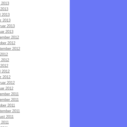
i 2013
 2013
l 2013
z 2013
ruar 2013
uar 2013
ember 2012
ober 2012
tember 2012
 2012
i 2012
 2012
l 2012
z 2012
ruar 2012
uar 2012
ember 2011
ember 2011
ober 2011
tember 2011
ust 2011
i 2011