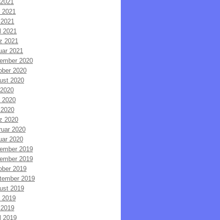
 2021
i 2021
 2021
l 2021
z 2021
uar 2021
ember 2020
ober 2020
ust 2020
 2020
i 2020
 2020
z 2020
ruar 2020
uar 2020
ember 2019
ember 2019
ober 2019
tember 2019
ust 2019
i 2019
 2019
l 2019