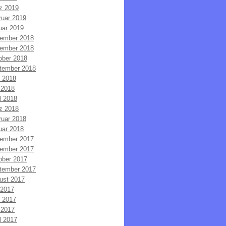
z 2019
ruar 2019
uar 2019
ember 2018
ember 2018
ober 2018
tember 2018
i 2018
 2018
l 2018
z 2018
ruar 2018
uar 2018
ember 2017
ember 2017
ober 2017
tember 2017
ust 2017
 2017
i 2017
 2017
l 2017