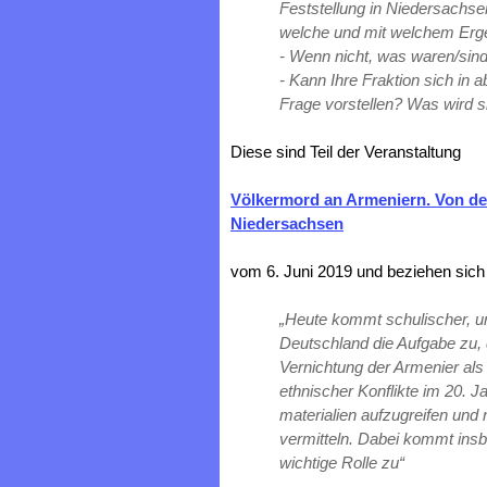
Feststellung in Niedersach
welche und mit welchem Erg
‐ Wenn nicht, was waren/sind
‐ Kann Ihre Fraktion sich in 
Frage vorstellen? Was wird 
Diese sind Teil der Veranstaltung
Völkermord an Armeniern. Von de
Niedersachsen
vom 6. Juni 2019 und beziehen sich
„Heute kommt schulischer, uni
Deutschland die Aufgabe zu, 
Vernichtung der Armenier als 
ethnischer Konflikte im 20. J
materialien aufzugreifen und
vermitteln. Dabei kommt ins
wichtige Rolle zu“