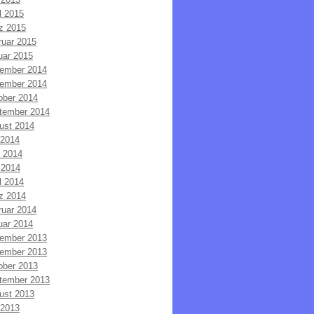
l 2015
z 2015
ruar 2015
uar 2015
ember 2014
ember 2014
ober 2014
tember 2014
ust 2014
 2014
i 2014
 2014
l 2014
z 2014
ruar 2014
uar 2014
ember 2013
ember 2013
ober 2013
tember 2013
ust 2013
 2013