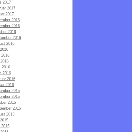
z 2017
ruar 2017
uar 2017
ember 2016
ember 2016
ober 2016
tember 2016
ust 2016
 2016
i 2016
 2016
l 2016
z 2016
ruar 2016
uar 2016
ember 2015
ember 2015
ober 2015
tember 2015
ust 2015
 2015
i 2015
 2015