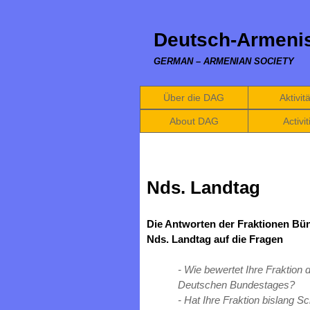
Deutsch-Armenis
GERMAN – ARMENIAN SOCIETY
Über die DAG
Aktivit
About DAG
Activit
Nds. Landtag
Die Antworten der Fraktionen Bü
Nds. Landtag auf die Fragen
‐ Wie bewertet Ihre Fraktion 
Deutschen Bundestages?
‐ Hat Ihre Fraktion bislang S