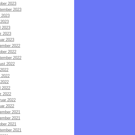
ober 2023
tember 2023
i 2023
 2023
l 2023
z 2023
uar 2023
ember 2022
ober 2022
tember 2022
ust 2022
 2022
i 2022
 2022
l 2022
z 2022
ruar 2022
uar 2022
ember 2021
ember 2021
ober 2021
tember 2021