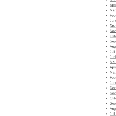
Apri
Mär
Feb
Jan
Dez
Nov
Okt
Sep
Aug
Juli
Jun
Mai
Apri
Mär
Feb
Jan
Dez
Nov
Okt
Sep
Aug
Juli