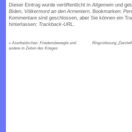
Dieser Eintrag wurde veröffentlicht in
Allgemein
und ge
Biden
,
Völkermord an den Armeniern
. Bookmarken:
Per
Kommentare sind geschlossen, aber Sie können ein Tr
hinterlassen:
Trackback-URL
.
«
Aserbaidschan: Friedensbewegte und
Ringvorlesung „Darstel
andere in Zeiten des Krieges