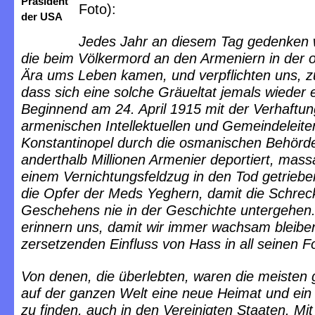
Präsident
Foto):
der USA
Jedes Jahr an diesem Tag gedenken wi
die beim Völkermord an den Armeniern in der
Ära ums Leben kamen, und verpflichten uns, z
dass sich eine solche Gräueltat jemals wieder e
Beginnend am 24. April 1915 mit der Verhaftu
armenischen Intellektuellen und Gemeindeleiter
Konstantinopel durch die osmanischen Behörd
anderthalb Millionen Armenier deportiert, massa
einem Vernichtungsfeldzug in den Tod getriebe
die Opfer der Meds Yeghern, damit die Schrec
Geschehens nie in der Geschichte untergehen.
erinnern uns, damit wir immer wachsam bleib
zersetzenden Einfluss von Hass in all seinen 
Von denen, die überlebten, waren die meisten
auf der ganzen Welt eine neue Heimat und ei
zu finden, auch in den Vereinigten Staaten. Mi