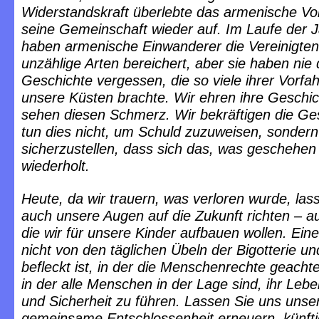
Widerstandskraft überlebte das armenische Vo
seine Gemeinschaft wieder auf. Im Laufe der 
haben armenische Einwanderer die Vereinigten
unzählige Arten bereichert, aber sie haben nie 
Geschichte vergessen, die so viele ihrer Vorfa
unsere Küsten brachte. Wir ehren ihre Geschic
sehen diesen Schmerz. Wir bekräftigen die Ge
tun dies nicht, um Schuld zuzuweisen, sonder
sicherzustellen, dass sich das, was geschehen 
wiederholt.
Heute, da wir trauern, was verloren wurde, las
auch unsere Augen auf die Zukunft richten – au
die wir für unsere Kinder aufbauen wollen. Eine
nicht von den täglichen Übeln der Bigotterie un
befleckt ist, in der die Menschenrechte geacht
in der alle Menschen in der Lage sind, ihr Leb
und Sicherheit zu führen. Lassen Sie uns unse
gemeinsame Entschlossenheit erneuern, künft