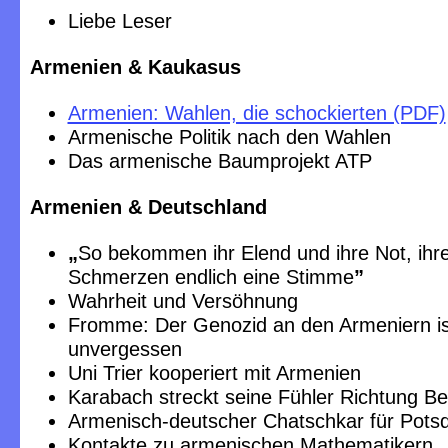
Liebe Leser
Armenien & Kaukasus
Armenien: Wahlen, die schockierten (PDF)
Armenische Politik nach den Wahlen
Das armenische Baumprojekt ATP
Armenien & Deutschland
„
So bekommen ihr Elend und ihre Not, ihr
Schmerzen endlich eine Stimme
”
Wahrheit und Versöhnung
Fromme: Der Genozid an den Armeniern is
unvergessen
Uni Trier kooperiert mit Armenien
Karabach streckt seine Fühler Richtung Be
Armenisch-deutscher Chatschkar für Pot
Kontakte zu armenischen Mathematikern