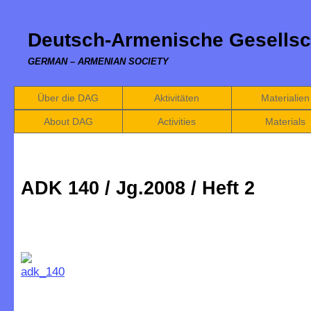
Deutsch-Armenische Gesellsc
GERMAN – ARMENIAN SOCIETY
Über die DAG
Aktivitäten
Materialien
About DAG
Activities
Materials
ADK 140 / Jg.2008 / Heft 2