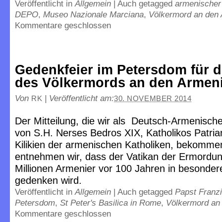
Veröffentlicht in
Allgemein
|
Auch getagged
armenischer
DEPO
,
Museo Nazionale Marciana
,
Völkermord an den 
Kommentare geschlossen
Gedenkfeier im Petersdom für d
des Völkermords an den Armen
Von
|
Veröffentlicht am:
RK
30. NOVEMBER 2014
Der Mitteilung, die wir als Deutsch-Armenische
von S.H. Nerses Bedros XIX, Katholikos Patria
Kilikien der armenischen Katholiken, bekomme
entnehmen wir, dass der Vatikan der Ermordun
Millionen Armenier vor 100 Jahren in besonder
gedenken wird.
Veröffentlicht in
Allgemein
|
Auch getagged
Papst Franz
Petersdom
,
St Peter's Basilica in Rome
,
Völkermord an
Kommentare geschlossen