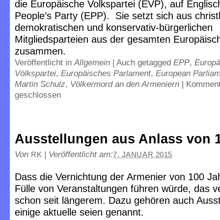
die Europäische Volkspartei (EVP), auf Englis
People’s Party (EPP). Sie setzt sich aus christl
demokratischen und konservativ-bürgerlichen
Mitgliedsparteien aus der gesamten Europäisc
zusammen.
Veröffentlicht in
Allgemein
|
Auch getagged
EPP
,
Europä
Völkspartei
,
Europäisches Parlament
,
European Parlia
Martin Schulz
,
Völkermord an den Armeniern
|
Komment
geschlossen
Ausstellungen aus Anlass von 
Von
|
Veröffentlicht am:
RK
7. JANUAR 2015
Dass die Vernichtung der Armenier von 100 Ja
Fülle von Veranstaltungen führen würde, das 
schon seit längerem. Dazu gehören auch Ausst
einige aktuelle seien genannt.