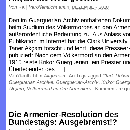
Von
|
Veröffentlicht am:
RK
4. DEZEMBER 2018
Den im Guerguerian-Archiv enthaltenen Dok
beim Studium des Völkermordes an den Armen
außerordentliche Bedeutung zu. Aus Anlass vo
Publikation im Internet hat die Clark Universit
Taner Akçam forscht und lehrt, diese Presseer
publiziert: Nach dem Völkermord an den Armen
1915 reiste Krikor Guerguerian, ein Priester un
Überlebender des […]
Veröffentlicht in
Allgemein
|
Auch getagged
Clark Univer
Guerguerian Archive
,
Guerguerian-Archiv
,
Krikor Guerg
Akçam
,
Völkermord an den Armeniern
|
Kommentare ge
Die Armenier-Resolution des
Bundestags: Ausgebremst!?