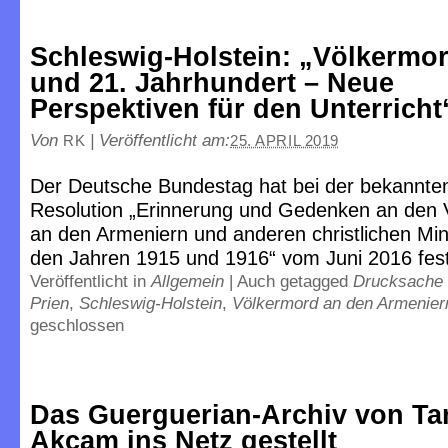
Schleswig-Holstein: „Völkermor
und 21. Jahrhundert – Neue
Perspektiven für den Unterricht
Von
|
Veröffentlicht am:
RK
25. APRIL 2019
Der Deutsche Bundestag hat bei der bekannte
Resolution „Erinnerung und Gedenken an den 
an den Armeniern und anderen christlichen Min
den Jahren 1915 und 1916“ vom Juni 2016 festg
Veröffentlicht in
Allgemein
|
Auch getagged
Drucksache 
Prien
,
Schleswig-Holstein
,
Völkermord an den Armenier
geschlossen
Das Guerguerian-Archiv von Ta
Akçam ins Netz gestellt