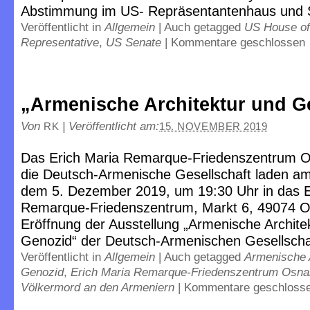
Abstimmung im US- Repräsentantenhaus und 
Veröffentlicht in
Allgemein
|
Auch getagged
US House of
Representative
,
US Senate
|
Kommentare geschlossen
„Armenische Architektur und G
Von
|
Veröffentlicht am:
RK
15. NOVEMBER 2019
Das Erich Maria Remarque-Friedenszentrum 
die Deutsch-Armenische Gesellschaft laden a
dem 5. Dezember 2019, um 19:30 Uhr in das E
Remarque-Friedenszentrum, Markt 6, 49074 O
Eröffnung der Ausstellung „Armenische Archite
Genozid“ der Deutsch-Armenischen Gesellschaf
Veröffentlicht in
Allgemein
|
Auch getagged
Armenische 
Genozid
,
Erich Maria Remarque-Friedenszentrum Osna
Völkermord an den Armeniern
|
Kommentare geschloss