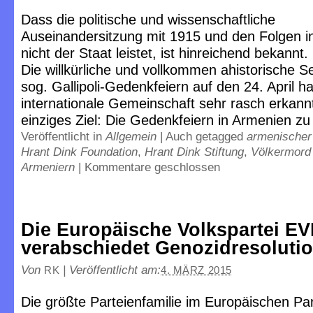
Dass die politische und wissenschaftliche
Auseinandersitzung mit 1915 und den Folgen in
nicht der Staat leistet, ist hinreichend bekannt
Die willkürliche und vollkommen ahistorische S
sog. Gallipoli-Gedenkfeiern auf den 24. April ha
internationale Gemeinschaft sehr rasch erkann
einziges Ziel: Die Gedenkfeiern in Armenien zu
Veröffentlicht in
Allgemein
|
Auch getagged
armenischer
Hrant Dink Foundation
,
Hrant Dink Stiftung
,
Völkermord
Armeniern
|
Kommentare geschlossen
Die Europäische Volkspartei E
verabschiedet Genozidresoluti
Von
|
Veröffentlicht am:
RK
4. MÄRZ 2015
Die größte Parteienfamilie im Europäischen Pa