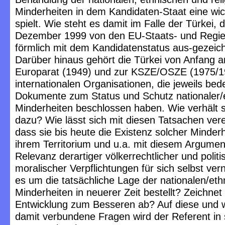
Minderheiten in dem Kandidaten-Staat eine wic
spielt. Wie steht es damit im Falle der Türkei, d
Dezember 1999 von den EU-Staats- und Regie
förmlich mit dem Kandidatenstatus aus-gezeic
Darüber hinaus gehört die Türkei von Anfang 
Europarat (1949) und zur KSZE/OSZE (1975/19
internationalen Organisationen, die jeweils be
Dokumente zum Status und Schutz nationaler/
Minderheiten beschlossen haben. Wie verhält s
dazu? Wie lässt sich mit diesen Tatsachen ver
dass sie bis heute die Existenz solcher Minderh
ihrem Territorium und u.a. mit diesem Argumen
Relevanz derartiger völkerrechtlicher und politi
moralischer Verpflichtungen für sich selbst vern
es um die tatsächliche Lage der nationalen/et
Minderheiten in neuerer Zeit bestellt? Zeichnet 
Entwicklung zum Besseren ab? Auf diese und 
damit verbundene Fragen wird der Referent in