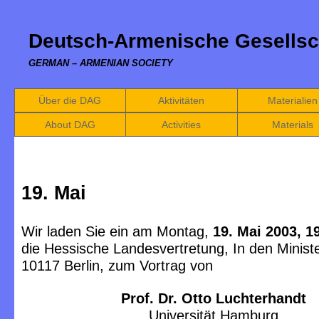
Deutsch-Armenische Gesellsc
GERMAN – ARMENIAN SOCIETY
Über die DAG
Aktivitäten
Materialien
About DAG
Activities
Materials
19. Mai
Wir laden Sie ein am Montag,
19. Mai 2003, 1
die Hessische Landesvertretung, In den Minist
10117 Berlin, zum Vortrag von
Prof. Dr. Otto Luchterhandt
Universität Hamburg