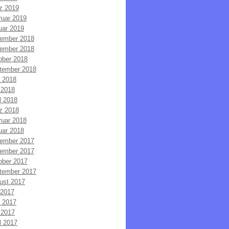
z 2019
ruar 2019
uar 2019
ember 2018
ember 2018
ober 2018
tember 2018
i 2018
 2018
l 2018
z 2018
ruar 2018
uar 2018
ember 2017
ember 2017
ober 2017
tember 2017
ust 2017
 2017
i 2017
 2017
l 2017