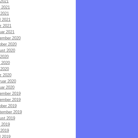
 2021
i 2021
 2021
l 2021
z 2021
uar 2021
ember 2020
ober 2020
ust 2020
 2020
i 2020
 2020
z 2020
ruar 2020
uar 2020
ember 2019
ember 2019
ober 2019
tember 2019
ust 2019
i 2019
 2019
l 2019