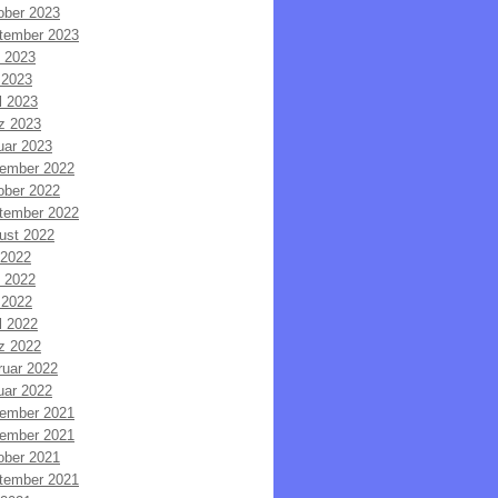
ober 2023
tember 2023
i 2023
 2023
l 2023
z 2023
uar 2023
ember 2022
ober 2022
tember 2022
ust 2022
 2022
i 2022
 2022
l 2022
z 2022
ruar 2022
uar 2022
ember 2021
ember 2021
ober 2021
tember 2021