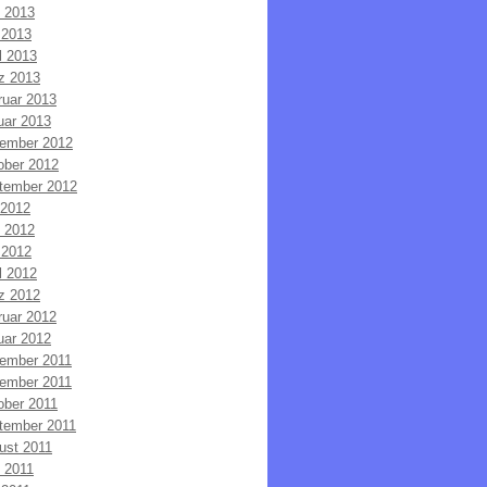
i 2013
 2013
l 2013
z 2013
ruar 2013
uar 2013
ember 2012
ober 2012
tember 2012
 2012
i 2012
 2012
l 2012
z 2012
ruar 2012
uar 2012
ember 2011
ember 2011
ober 2011
tember 2011
ust 2011
i 2011