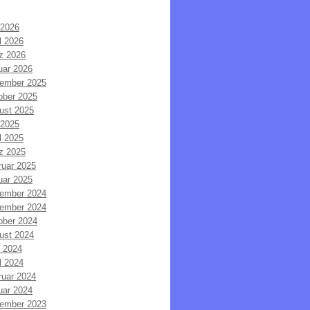
 2026
l 2026
z 2026
uar 2026
ember 2025
ober 2025
ust 2025
 2025
l 2025
z 2025
ruar 2025
uar 2025
ember 2024
ember 2024
ober 2024
ust 2024
i 2024
l 2024
ruar 2024
uar 2024
ember 2023