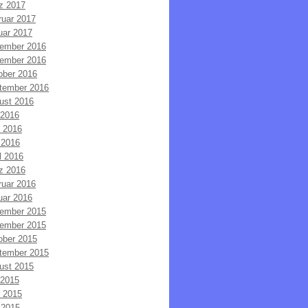
z 2017
ruar 2017
uar 2017
ember 2016
ember 2016
ober 2016
tember 2016
ust 2016
 2016
i 2016
 2016
l 2016
z 2016
ruar 2016
uar 2016
ember 2015
ember 2015
ober 2015
tember 2015
ust 2015
 2015
i 2015
 2015