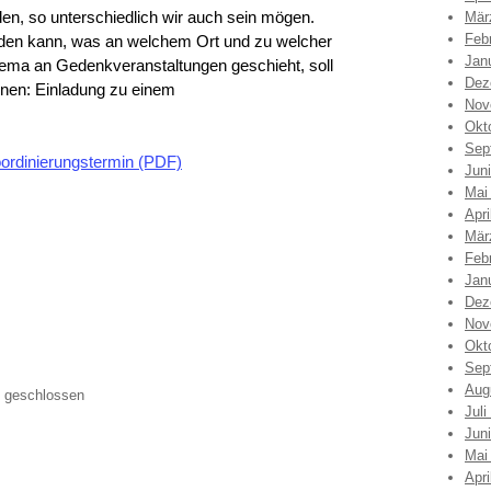
en, so unterschiedlich wir auch sein mögen.
Mär
Feb
rden kann, was an welchem Ort und zu welcher
Jan
ema an Gedenkveranstaltungen geschieht, soll
Dez
nen: Einladung zu einem
Nov
Okt
Sep
ordinierungstermin (PDF)
Jun
Mai
Apri
Mär
Feb
Jan
Dez
Nov
Okt
Sep
Aug
 geschlossen
Juli
Jun
Mai
Apri