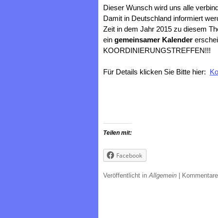
Dieser Wunsch wird uns alle verbind
Damit in Deutschland informiert we
Zeit in dem Jahr 2015 zu diesem Th
ein
gemeinsamer Kalender
erschei
KOORDINIERUNGSTREFFEN!!!
Für Details klicken Sie Bitte hier:
Ko
Teilen mit:
Facebook
Veröffentlicht in
Allgemein
|
Kommentare