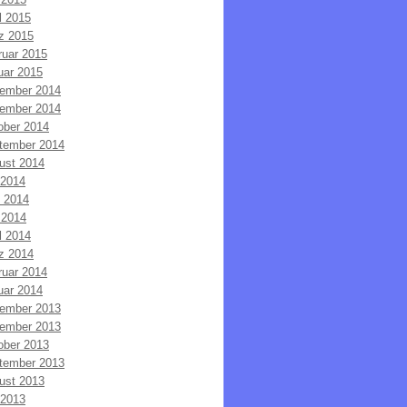
l 2015
z 2015
ruar 2015
uar 2015
ember 2014
ember 2014
ober 2014
tember 2014
ust 2014
 2014
i 2014
 2014
l 2014
z 2014
ruar 2014
uar 2014
ember 2013
ember 2013
ober 2013
tember 2013
ust 2013
 2013