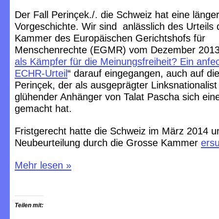
Der Fall Perinçek./. die Schweiz hat eine länge
Vorgeschichte. Wir sind anlässlich des Urteils 
Kammer des Europäischen Gerichtshofs für
Menschenrechte (EGMR) vom Dezember 2013 
als Kämpfer für die Meinungsfreiheit? Ein anfe
ECHR-Urteil
“ darauf eingegangen, auch auf di
Perinçek, der als ausgeprägter Linksnationalist
glühender Anhänger von Talat Pascha sich ei
gemacht hat.
Fristgerecht hatte die Schweiz im März 2014 
Neubeurteilung durch die Grosse Kammer
ersu
Mehr lesen
»
Teilen mit: