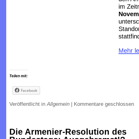
im Zei
Novem
untersc
Standor
stattfi
Mehr l
Teilen mit:
Facebook
Veröffentlicht in
Allgemein
|
Kommentare geschlossen
Die Armenier-Resolution des