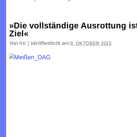
»Die vollständige Ausrottung is
Ziel«
Von
|
Veröffentlicht am:
RK
8. OKTOBER 2015