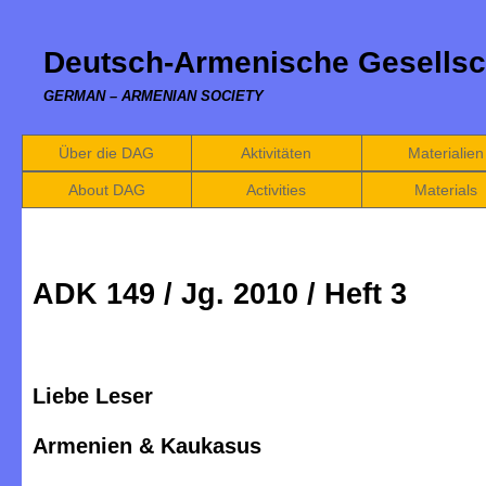
Deutsch-Armenische Gesellsc
GERMAN – ARMENIAN SOCIETY
Über die DAG
Aktivitäten
Materialien
About DAG
Activities
Materials
ADK 149 / Jg. 2010 / Heft 3
Liebe Leser
Armenien & Kaukasus