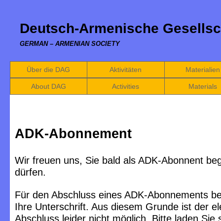
Deutsch-Armenische Gesellsc
GERMAN – ARMENIAN SOCIETY
Über die DAG
Aktivitäten
Materialien
About DAG
Activities
Materials
ADK-Abonnement
Wir freuen uns, Sie bald als ADK-Abonnent be
dürfen.
Für den Abschluss eines ADK-Abonnements be
Ihre Unterschrift. Aus diesem Grunde ist der e
Abschluss leider nicht möglich. Bitte laden Sie 