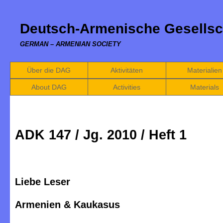
Deutsch-Armenische Gesellsc
GERMAN – ARMENIAN SOCIETY
Über die DAG
Aktivitäten
Materialien
About DAG
Activities
Materials
ADK 147 / Jg. 2010 / Heft 1
Liebe Leser
Armenien & Kaukasus