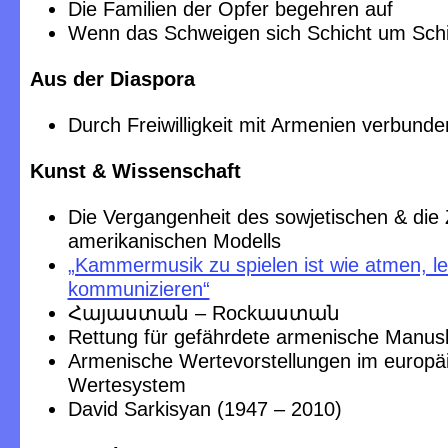
Die Familien der Opfer begehren auf
Wenn das Schweigen sich Schicht um Schic
Aus der Diaspora
Durch Freiwilligkeit mit Armenien verbunde
Kunst & Wissenschaft
Die Vergangenheit des sowjetischen & die 
amerikanischen Modells
„Kammermusik zu spielen ist wie atmen, l
kommunizieren“
Հայաստան – Rockաստան
Rettung für gefährdete armenische Manusk
Armenische Wertevorstellungen im europä
Wertesystem
David Sarkisyan (1947 – 2010)