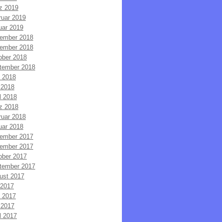
z 2019
ruar 2019
uar 2019
ember 2018
ember 2018
ober 2018
tember 2018
i 2018
 2018
l 2018
z 2018
ruar 2018
uar 2018
ember 2017
ember 2017
ober 2017
tember 2017
ust 2017
 2017
i 2017
 2017
l 2017