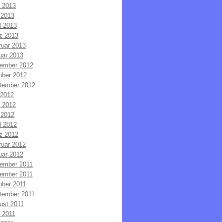
i 2013
 2013
l 2013
z 2013
ruar 2013
uar 2013
ember 2012
ober 2012
tember 2012
 2012
i 2012
 2012
l 2012
z 2012
ruar 2012
uar 2012
ember 2011
ember 2011
ober 2011
tember 2011
ust 2011
i 2011