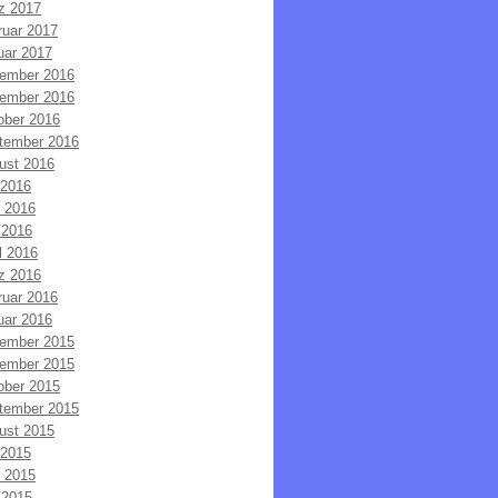
z 2017
ruar 2017
uar 2017
ember 2016
ember 2016
ober 2016
tember 2016
ust 2016
 2016
i 2016
 2016
l 2016
z 2016
ruar 2016
uar 2016
ember 2015
ember 2015
ober 2015
tember 2015
ust 2015
 2015
i 2015
 2015