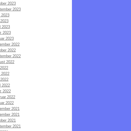
ober 2023
tember 2023
i 2023
 2023
l 2023
z 2023
uar 2023
ember 2022
ober 2022
tember 2022
ust 2022
 2022
i 2022
 2022
l 2022
z 2022
ruar 2022
uar 2022
ember 2021
ember 2021
ober 2021
tember 2021