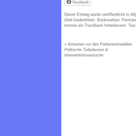
Facebook
Dieser Eintrag wurde veröffentlicht in
All
Dink-Gedenkfeier
. Bookmarken:
Permane
können ein Trackback hinterlassen:
Tra
«
Armenien vor den Parlamentswahlen.
Politische Turbulenzen &
Interventionsversuche