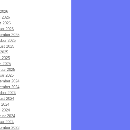
 2026
l 2026
z 2026
uar 2026
ember 2025
ober 2025
ust 2025
 2025
l 2025
z 2025
ruar 2025
uar 2025
ember 2024
ember 2024
ober 2024
ust 2024
i 2024
l 2024
ruar 2024
uar 2024
ember 2023