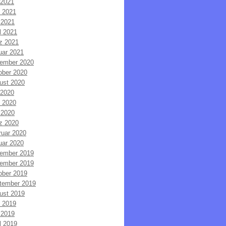
 2021
i 2021
 2021
l 2021
z 2021
uar 2021
ember 2020
ober 2020
ust 2020
 2020
i 2020
 2020
z 2020
ruar 2020
uar 2020
ember 2019
ember 2019
ober 2019
tember 2019
ust 2019
i 2019
 2019
l 2019