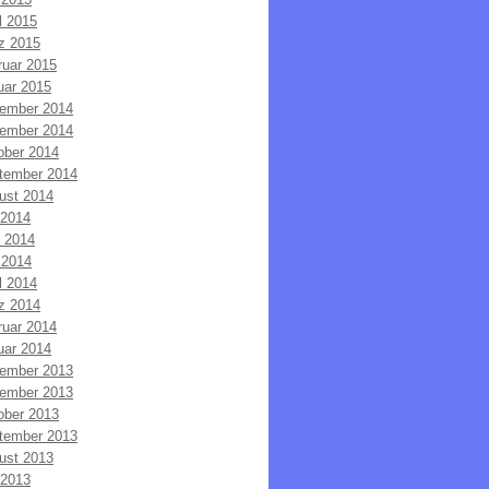
l 2015
z 2015
ruar 2015
uar 2015
ember 2014
ember 2014
ober 2014
tember 2014
ust 2014
 2014
i 2014
 2014
l 2014
z 2014
ruar 2014
uar 2014
ember 2013
ember 2013
ober 2013
tember 2013
ust 2013
 2013