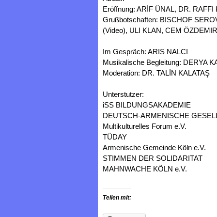
Eröffnung: ARİF ÜNAL, DR. RAFF
Grußbotschaften: BISCHOF SE
(Video), ULI KLAN, CEM ÖZDEMIR 
Im Gespräch: ARIS NALCI
Musikalische Begleitung: DERYA 
Moderation: DR. TALİN KALATAŞ
Unterstutzer:
iSS BILDUNGSAKADEMIE
DEUTSCH-ARMENISCHE GESEL
Multikulturelles Forum e.V.
TÜDAY
Armenische Gemeinde Köln e.V.
STIMMEN DER SOLIDARITAT
MAHNWACHE KÖLN e.V.
Teilen mit: