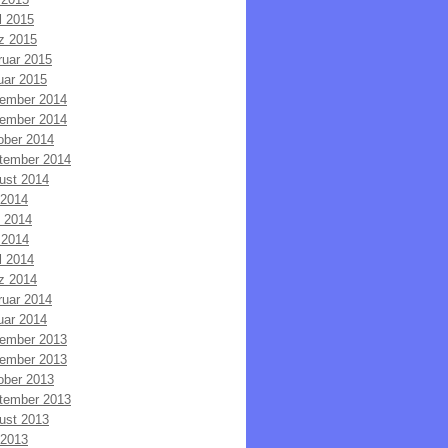
l 2015
z 2015
ruar 2015
uar 2015
ember 2014
ember 2014
ober 2014
tember 2014
ust 2014
 2014
i 2014
 2014
l 2014
z 2014
ruar 2014
uar 2014
ember 2013
ember 2013
ober 2013
tember 2013
ust 2013
 2013