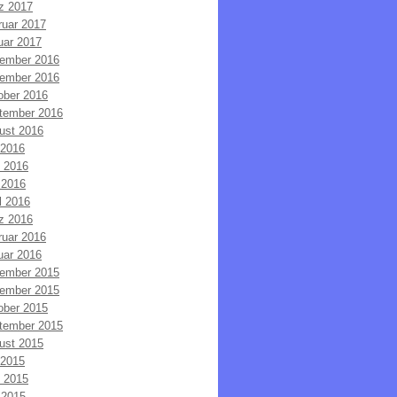
z 2017
ruar 2017
uar 2017
ember 2016
ember 2016
ober 2016
tember 2016
ust 2016
 2016
i 2016
 2016
l 2016
z 2016
ruar 2016
uar 2016
ember 2015
ember 2015
ober 2015
tember 2015
ust 2015
 2015
i 2015
 2015