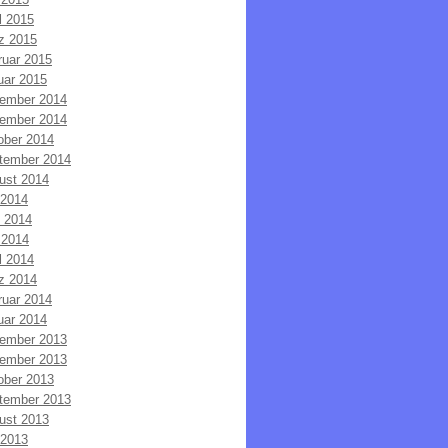
l 2015
z 2015
ruar 2015
uar 2015
ember 2014
ember 2014
ober 2014
tember 2014
ust 2014
 2014
i 2014
 2014
l 2014
z 2014
ruar 2014
uar 2014
ember 2013
ember 2013
ober 2013
tember 2013
ust 2013
 2013