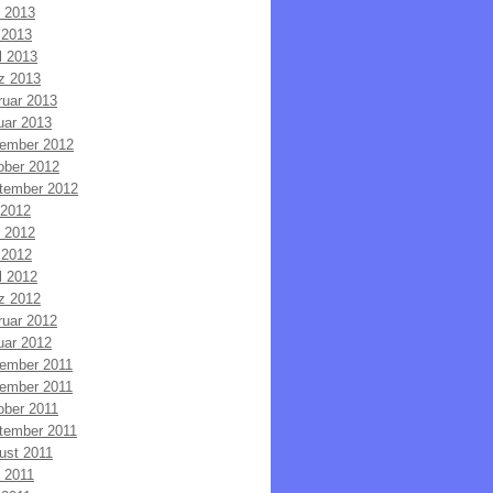
i 2013
 2013
l 2013
z 2013
ruar 2013
uar 2013
ember 2012
ober 2012
tember 2012
 2012
i 2012
 2012
l 2012
z 2012
ruar 2012
uar 2012
ember 2011
ember 2011
ober 2011
tember 2011
ust 2011
i 2011