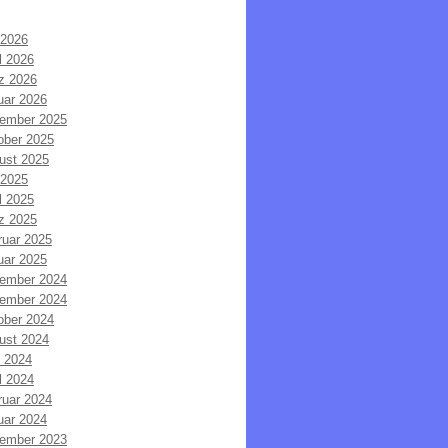
 2026
l 2026
z 2026
uar 2026
ember 2025
ober 2025
ust 2025
 2025
l 2025
z 2025
ruar 2025
uar 2025
ember 2024
ember 2024
ober 2024
ust 2024
i 2024
l 2024
ruar 2024
uar 2024
ember 2023