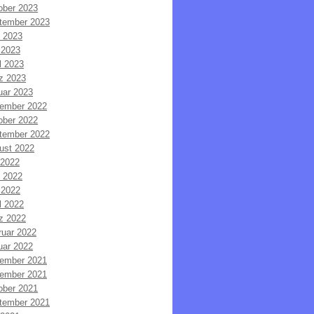
ober 2023
tember 2023
i 2023
 2023
l 2023
z 2023
uar 2023
ember 2022
ober 2022
tember 2022
ust 2022
 2022
i 2022
 2022
l 2022
z 2022
ruar 2022
uar 2022
ember 2021
ember 2021
ober 2021
tember 2021