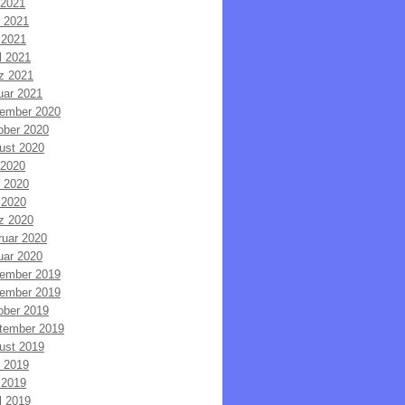
 2021
i 2021
 2021
l 2021
z 2021
uar 2021
ember 2020
ober 2020
ust 2020
 2020
i 2020
 2020
z 2020
ruar 2020
uar 2020
ember 2019
ember 2019
ober 2019
tember 2019
ust 2019
i 2019
 2019
l 2019