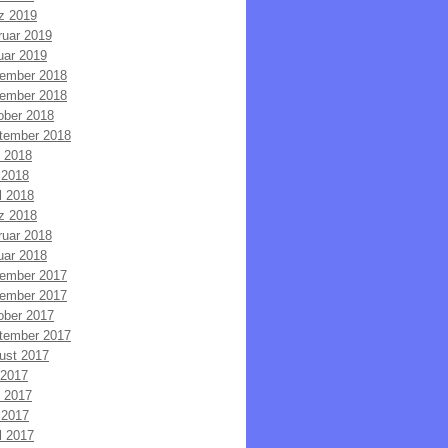
z 2019
ruar 2019
uar 2019
ember 2018
ember 2018
ober 2018
tember 2018
i 2018
 2018
l 2018
z 2018
ruar 2018
uar 2018
ember 2017
ember 2017
ober 2017
tember 2017
ust 2017
 2017
i 2017
 2017
l 2017