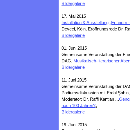
Bildergalerie
17. Mai 2015
Installation & Ausstellung „Erinner
Deveci, Köln, Eröffnungsrede Dr. Raf
Bildergalerie
01. Juni 2015
Gemeinsame Veranstaltung der Fried
DAG,
Musikalisch-literarischer Aben
Bildergalerie
11. Juni 2015
Gemeinsame Veranstaltung der DAG
Podiumsdiskussion mit Erdal Şahin,
Moderator: Dr. Raffi Kantian , „
Genoz
nach 100 Jahren?
„
Bildergalerie
19. Juni 2015