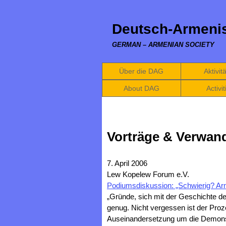
Deutsch-Armenis
GERMAN – ARMENIAN SOCIETY
Über die DAG
Aktivit
About DAG
Activit
Vorträge & Verwan
7. April 2006
Lew Kopelew Forum e.V.
Podiumsdiskussion: „Schwierig? Arm
„Gründe, sich mit der Geschichte der
genug. Nicht vergessen ist der Proz
Auseinandersetzung um die Demonst