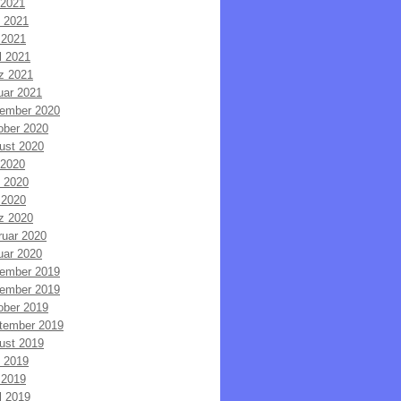
 2021
i 2021
 2021
l 2021
z 2021
uar 2021
ember 2020
ober 2020
ust 2020
 2020
i 2020
 2020
z 2020
ruar 2020
uar 2020
ember 2019
ember 2019
ober 2019
tember 2019
ust 2019
i 2019
 2019
l 2019