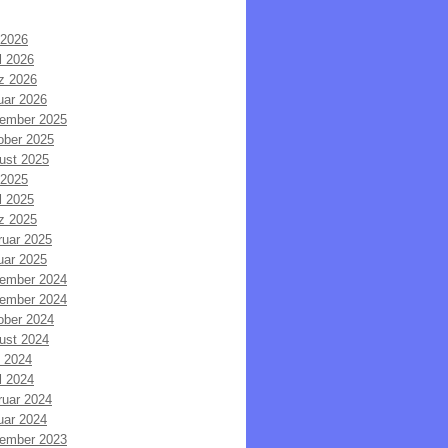
 2026
l 2026
z 2026
uar 2026
ember 2025
ober 2025
ust 2025
 2025
l 2025
z 2025
ruar 2025
uar 2025
ember 2024
ember 2024
ober 2024
ust 2024
i 2024
l 2024
ruar 2024
uar 2024
ember 2023