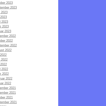
ober 2023
tember 2023
i 2023
 2023
l 2023
z 2023
uar 2023
ember 2022
ober 2022
tember 2022
ust 2022
 2022
i 2022
 2022
l 2022
z 2022
ruar 2022
uar 2022
ember 2021
ember 2021
ober 2021
tember 2021