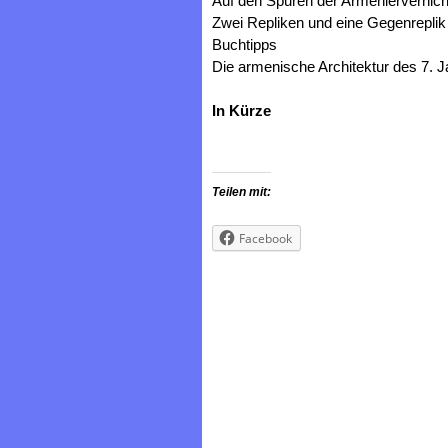
Auf den Spuren der Armeniervernic
Zwei Repliken und eine Gegenreplik
Buchtipps
Die armenische Architektur des 7. 
In Kürze
Teilen mit:
Facebook