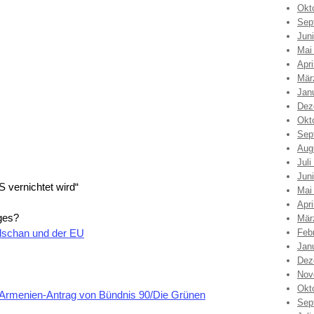
Okt
Sep
Jun
Mai
Apri
Mär
Jan
Dez
Okt
Sep
Aug
Juli
Jun
S vernichtet wird“
Mai
Apri
ges?
Mär
dschan und der EU
Feb
Jan
Dez
Nov
Okt
n Armenien-Antrag von Bündnis 90/Die Grünen
Sep