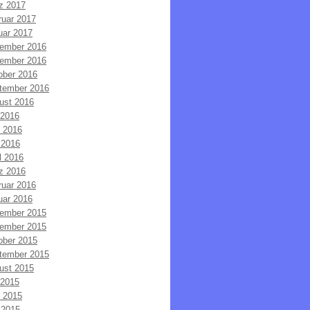
z 2017
ruar 2017
uar 2017
ember 2016
ember 2016
ober 2016
tember 2016
ust 2016
 2016
i 2016
 2016
l 2016
z 2016
ruar 2016
uar 2016
ember 2015
ember 2015
ober 2015
tember 2015
ust 2015
 2015
i 2015
 2015