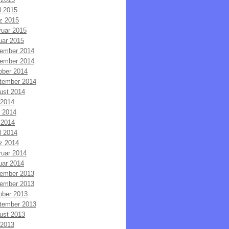
l 2015
z 2015
ruar 2015
uar 2015
ember 2014
ember 2014
ober 2014
tember 2014
ust 2014
 2014
i 2014
 2014
l 2014
z 2014
ruar 2014
uar 2014
ember 2013
ember 2013
ober 2013
tember 2013
ust 2013
 2013