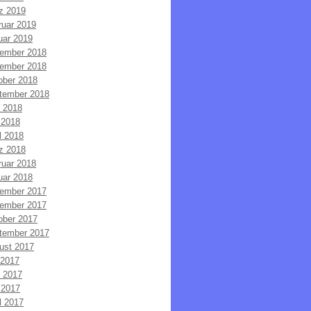
z 2019
ruar 2019
uar 2019
ember 2018
ember 2018
ober 2018
tember 2018
i 2018
 2018
l 2018
z 2018
ruar 2018
uar 2018
ember 2017
ember 2017
ober 2017
tember 2017
ust 2017
 2017
i 2017
 2017
l 2017