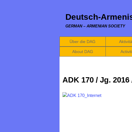
Deutsch-Armenis
GERMAN – ARMENIAN SOCIETY
Über die DAG
Aktivit
About DAG
Activit
ADK 170 / Jg. 2016 