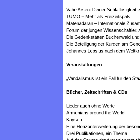
Vahe Arsen: Deiner Schlaflosigkeit 
TUMO – Mehr als Freizeitspaß
Matenadaran – Internationale Zusam
Forum der jungen Wissenschaftler:
Die Gedenkstätten Buchenwald und T
Die Beteiligung der Kurden am Gen
Johannes Lepsius nach dem Weltkrie
Veranstaltungen
„Vandalismus ist ein Fall für den St
Bücher, Zeitschriften & CDs
Lieder auch ohne Worte
Armenians around the World
Kayseri
Eine Horizonterweiterung der beson
Drei Publikationen, ein Thema