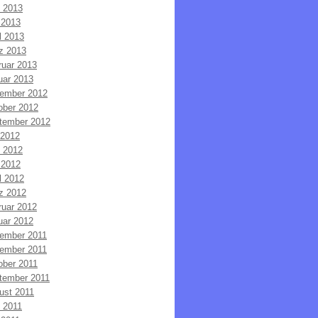
i 2013
 2013
l 2013
z 2013
ruar 2013
uar 2013
ember 2012
ober 2012
tember 2012
 2012
i 2012
 2012
l 2012
z 2012
ruar 2012
uar 2012
ember 2011
ember 2011
ober 2011
tember 2011
ust 2011
i 2011