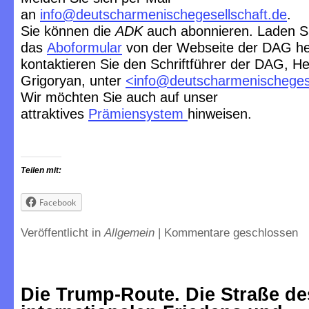
an
info@deutscharmenischegesellschaft.de
.
Sie können die
ADK
auch abonnieren. Laden S
das
Aboformular
von der Webseite der DAG he
kontaktieren Sie den Schriftführer der DAG, He
Grigoryan, unter
<
info@deutscharmenischegese
Wir möchten Sie auch auf unser
attraktives
Prämiensystem
hinweisen.
Teilen mit:
Facebook
Veröffentlicht in
Allgemein
|
Kommentare geschlossen
Die Trump-Route. Die Straße de