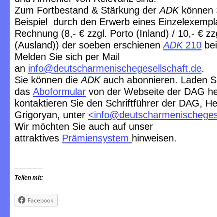
Zum Fortbestand & Stärkung der
ADK
können 
Beispiel durch den Erwerb eines Einzelexempl
Rechnung (8,- € zzgl. Porto (Inland) / 10,- € zz
(Ausland)) der soeben erschienen
ADK
210
bei
Melden Sie sich per Mail
an
info@deutscharmenischegesellschaft.de
.
Sie können die
ADK
auch abonnieren. Laden S
das
Aboformular
von der Webseite der DAG he
kontaktieren Sie den Schriftführer der DAG, He
Grigoryan, unter
<
info@deutscharmenischegese
Wir möchten Sie auch auf unser
attraktives
Prämiensystem
hinweisen.
Teilen mit:
Facebook