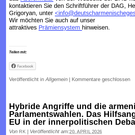
kontaktieren Sie den Schriftführer der DAG, He
Grigoryan, unter
<
info@deutscharmenischegese
Wir möchten Sie auch auf unser
attraktives
Prämiensystem
hinweisen.
Teilen mit:
Facebook
Veröffentlicht in
Allgemein
|
Kommentare geschlossen
Hybride Angriffe und die armen
Parlamentswahlen. Das Hilfsan
EU in der innerpolitischen Deba
Von
|
Veröffentlicht am:
RK
20. APRIL 2026