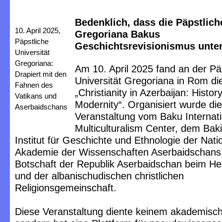
Bedenklich, dass die Päpstlich
10. April 2025,
Gregoriana Bakus
Päpstliche
Geschichtsrevisionismus unter
Universität
Gregoriana:
Am 10. April 2025 fand an der Pä
Drapiert mit den
Universität Gregoriana in Rom di
Fahnen des
„Christianity in Azerbaijan: Histor
Vatikans und
Modernity“. Organisiert wurde die
Aserbaidschans
Veranstaltung vom Baku Internati
Multiculturalism Center, dem Bak
Institut für Geschichte und Ethnologie der Nati
Akademie der Wissenschaften Aserbaidschans
Botschaft der Republik Aserbaidschan beim Hei
und der albanischudischen christlichen
Religionsgemeinschaft.
Diese Veranstaltung diente keinem akademisc