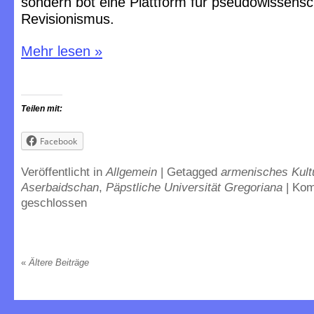
sondern bot eine Plattform für pseudowissensc
Revisionismus.
Mehr lesen
»
Teilen mit:
Facebook
Veröffentlicht in
Allgemein
|
Getagged
armenisches Kult
Aserbaidschan
,
Päpstliche Universität Gregoriana
|
Kom
geschlossen
«
Ältere Beiträge