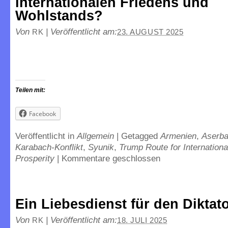
internationalen Friedens und
Wohlstands?
Von
|
Veröffentlicht am:
RK
23. AUGUST 2025
Teilen mit:
Facebook
Veröffentlicht in
Allgemein
|
Getagged
Armenien
,
Aserba
Karabach-Konflikt
,
Syunik
,
Trump Route for Internation
Prosperity
|
Kommentare geschlossen
Ein Liebesdienst für den Diktat
Von
|
Veröffentlicht am:
RK
18. JULI 2025