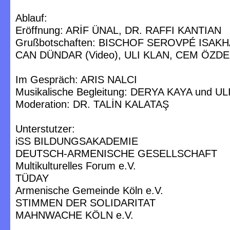
Ablauf:
Eröffnung: ARİF ÜNAL, DR. RAFFI KANTIAN
Grußbotschaften: BISCHOF SEROVPÉ ISAKH
CAN DÜNDAR (Video), ULI KLAN, CEM ÖZDEM
Im Gespräch: ARIS NALCI
Musikalische Begleitung: DERYA KAYA und UL
Moderation: DR. TALİN KALATAŞ
Unterstutzer:
iSS BILDUNGSAKADEMIE
DEUTSCH-ARMENISCHE GESELLSCHAFT
Multikulturelles Forum e.V.
TÜDAY
Armenische Gemeinde Köln e.V.
STIMMEN DER SOLIDARITAT
MAHNWACHE KÖLN e.V.