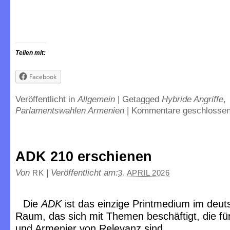
Teilen mit:
Facebook
Veröffentlicht in
Allgemein
|
Getagged
Hybride Angriffe
,
Parlamentswahlen Armenien
|
Kommentare geschlosse
ADK 210 erschienen
Von
|
Veröffentlicht am:
RK
3. APRIL 2026
Die
ADK
ist das einzige Printmedium im deu
Raum, das sich mit Themen beschäftigt, die f
und Armenier von Relevanz sind.