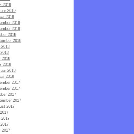
z 2019
ruar 2019
uar 2019
ember 2018
ember 2018
ober 2018
tember 2018
i 2018
 2018
l 2018
z 2018
ruar 2018
uar 2018
ember 2017
ember 2017
ober 2017
tember 2017
ust 2017
 2017
i 2017
 2017
l 2017