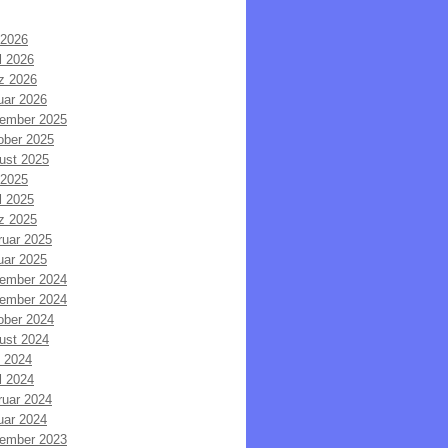
 2026
l 2026
z 2026
uar 2026
ember 2025
ober 2025
ust 2025
 2025
l 2025
z 2025
ruar 2025
uar 2025
ember 2024
ember 2024
ober 2024
ust 2024
i 2024
l 2024
ruar 2024
uar 2024
ember 2023