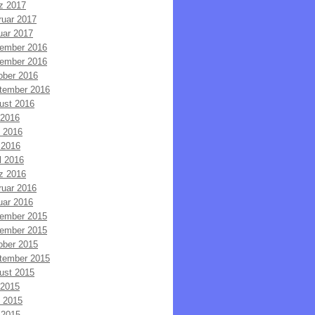
z 2017
ruar 2017
uar 2017
ember 2016
ember 2016
ober 2016
tember 2016
ust 2016
 2016
i 2016
 2016
l 2016
z 2016
ruar 2016
uar 2016
ember 2015
ember 2015
ober 2015
tember 2015
ust 2015
 2015
i 2015
 2015