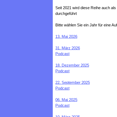
Seit 2021 wird diese Reihe auch als
durchgeführt
Bitte wählen Sie ein Jahr für eine Au
13. Mai 2026
31. März 2026
Podcast
18. Dezember 2025
Podcast
22. September 2025
Podcast
06. Mai 2025
Podcast
10. März 2025