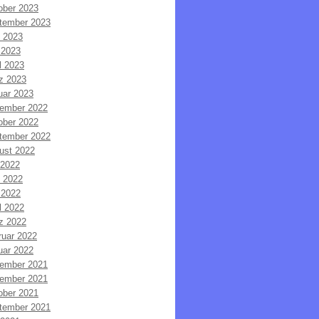
ober 2023
tember 2023
i 2023
 2023
l 2023
z 2023
uar 2023
ember 2022
ober 2022
tember 2022
ust 2022
 2022
i 2022
 2022
l 2022
z 2022
ruar 2022
uar 2022
ember 2021
ember 2021
ober 2021
tember 2021