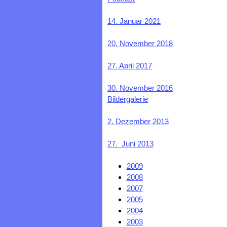
14. Januar 2021
20. November 2018
27. April 2017
30. November 2016
Bildergalerie
2. Dezember 2013
27. Juni 2013
2009
2008
2007
2005
2004
2003