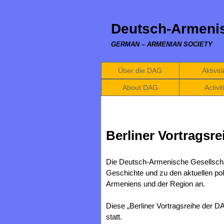
Deutsch-Armenis
GERMAN – ARMENIAN SOCIETY
Über die DAG
Aktivit
About DAG
Activit
Berliner Vortragsre
Die Deutsch-Armenische Gesellschaf
Geschichte und zu den aktuellen pol
Armeniens und der Region an.
Diese „Berliner Vortragsreihe der D
statt.