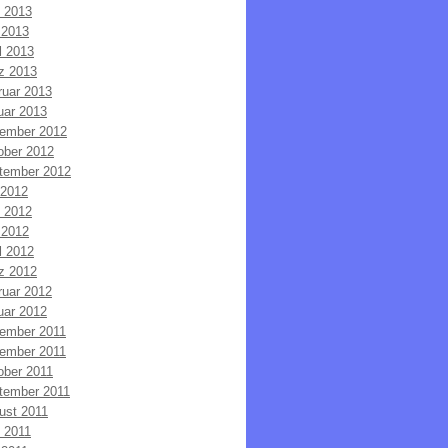
i 2013
 2013
l 2013
z 2013
ruar 2013
uar 2013
ember 2012
ober 2012
tember 2012
 2012
i 2012
 2012
l 2012
z 2012
ruar 2012
uar 2012
ember 2011
ember 2011
ober 2011
tember 2011
ust 2011
i 2011