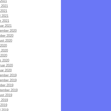
 2021
i 2021
 2021
l 2021
z 2021
uar 2021
ember 2020
ober 2020
ust 2020
 2020
i 2020
 2020
z 2020
ruar 2020
uar 2020
ember 2019
ember 2019
ober 2019
tember 2019
ust 2019
i 2019
 2019
l 2019