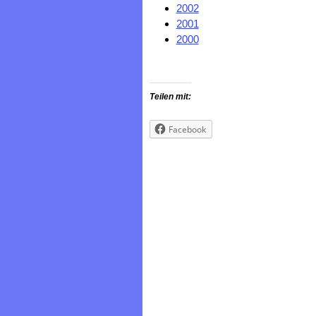
2002
2001
2000
Teilen mit:
Facebook