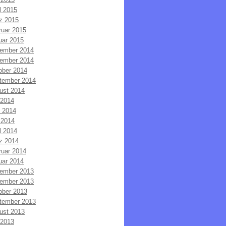
l 2015
z 2015
ruar 2015
uar 2015
ember 2014
ember 2014
ober 2014
tember 2014
ust 2014
 2014
i 2014
 2014
l 2014
z 2014
ruar 2014
uar 2014
ember 2013
ember 2013
ober 2013
tember 2013
ust 2013
 2013