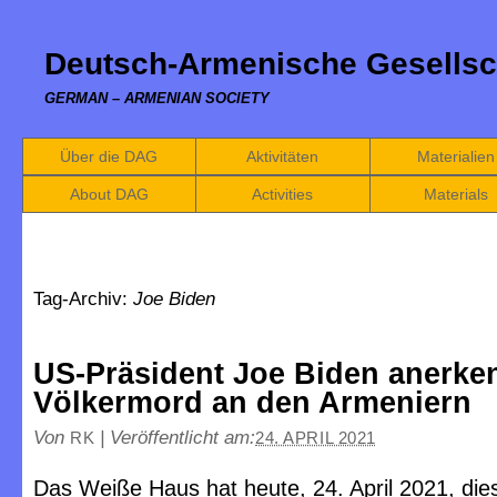
Deutsch-Armenische Gesellsc
GERMAN – ARMENIAN SOCIETY
Über die DAG
Aktivitäten
Materialien
About DAG
Activities
Materials
Tag-Archiv:
Joe Biden
US-Präsident Joe Biden anerke
Völkermord an den Armeniern
Von
|
Veröffentlicht am:
RK
24. APRIL 2021
Das Weiße Haus hat heute, 24. April 2021, die