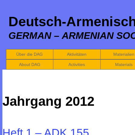
Deutsch-Armenisch
GERMAN – ARMENIAN SOC
Über die DAG
Aktivitäten
Materialien
About DAG
Activities
Materials
Jahrgang 2012
Heft 1 – ADK 155