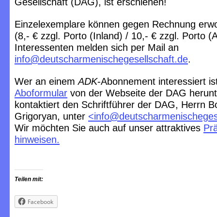
Gesellschaft (DAG), ist erschienen!
Einzelexemplare können gegen Rechnung erw
(8,- € zzgl. Porto (Inland) / 10,- € zzgl. Porto (
Interessenten melden sich per Mail an
info@deutscharmenischegesellschaft.de
.
Wer an einem
ADK
-Abonnement interessiert ist
Aboformular
von der Webseite der DAG herunt
kontaktiert den Schriftführer der DAG, Herrn B
Grigoryan, unter
<
info@deutscharmenischegese
Wir möchten Sie auch auf unser attraktives
Pr
hinweisen.
Teilen mit:
Facebook