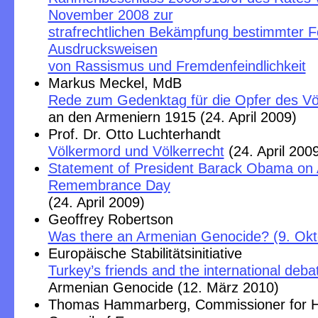
November 2008 zur
strafrechtlichen Bekämpfung bestimmter 
Ausdrucksweisen
von Rassismus und Fremdenfeindlichkeit
Markus Meckel, MdB
Rede zum Gedenktag für die Opfer des V
an den Armeniern 1915 (24. April 2009)
Prof. Dr. Otto Luchterhandt
Völkermord und Völkerrecht
(24. April 200
Statement of President Barack Obama on
Remembrance Day
(24. April 2009)
Geoffrey Robertson
Was there an Armenian Genocide? (9. Okt
Europäische Stabilitätsinitiative
Turkey’s friends and the international deb
Armenian Genocide (12. März 2010)
Thomas Hammarberg, Commissioner for 