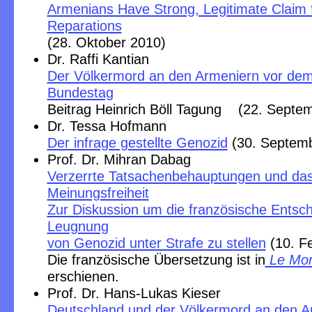
Armenians Have Strong, Legitimate Claim 
Reparations
(28. Oktober 2010)
Dr. Raffi Kantian
Der Völkermord an den Armeniern vor de
Bundestag
Beitrag Heinrich Böll Tagung (22. Septe
Dr. Tessa Hofmann
Der infrage gestellte Genozid
(30. Septemb
Prof. Dr. Mihran Dabag
Verzerrte Tatsachenbehauptungen und das 
Meinungsfreiheit
Zur Diskussion um die französische Entsch
Leugnung
von Genozid unter Strafe zu stellen
(10. F
Die französische Übersetzung ist in
Le Mo
erschienen.
Prof. Dr. Hans-Lukas Kieser
Deutschland und der Völkermord an den A