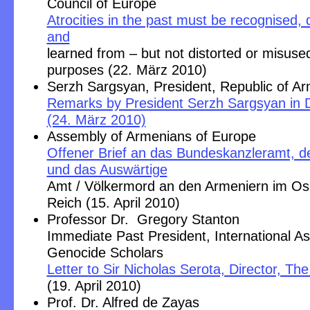
Council of Europe
Atrocities in the past must be recognised
and
learned from – but not distorted or misused 
purposes (22. März 2010)
Serzh Sargsyan, President, Republic of A
Remarks by President Serzh Sargsyan in D
(24. März 2010)
Assembly of Armenians of Europe
Offener Brief an das Bundeskanzleramt, 
und das Auswärtige
Amt / Völkermord an den Armeniern im O
Reich (15. April 2010)
Professor Dr. Gregory Stanton
Immediate Past President, International As
Genocide Scholars
Letter to Sir Nicholas Serota, Director, The
(19. April 2010)
Prof. Dr. Alfred de Zayas