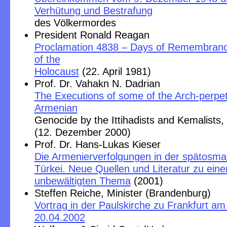
Verhütung und Bestrafung
des Völkermordes
President Ronald Reagan
Proclamation 4838 – Days of Remembrance
of the
Holocaust
(22. April 1981)
Prof. Dr. Vahakn N. Dadrian
The Executions of some of the Arch-perpet
Armenian
Genocide by the Ittihadists and Kemalists
(12. Dezember 2000)
Prof. Dr. Hans-Lukas Kieser
Die Armenierverfolgungen in der spätosma
Türkei. Neue Quellen und Literatur zu ein
unbewältigten Thema
(2001)
Steffen Reiche, Minister (Brandenburg)
Vortrag in der Paulskirche zu Frankfurt a
20.04.2002