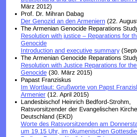
März 2012)
Prof. Dr. Mihran Dabag
Der Genozid an den Armeniern
(22. Augus
The Armenian Genocide Reparations Stud
Resolution with justice – Reparations for 
Genocide
Introduction and executive summary
(Sept
The Armenian Genocide Reparations Stud
Resolution with Justice Reparations for th
Genocide
(30. März 2015)
Papast Franziskus
Im Wortlaut: Grußworte von Papst Franzis
Armenier
(12. April 2015)
Landesbischof Heinrich Bedford-Strohm,
Ratsvorsitzender der Evangelischen Kirche
Deutschland (EKD)
Worte des Ratsvorsitzenden am Donnerstag
um 19.15 Uhr, im ökumenischen Gottesdie