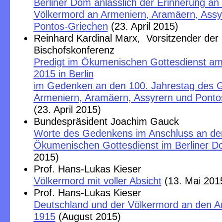
Berliner Dom anlässlich der Erinnerung an
Völkermord an Armeniern, Aramäern, Assy
Pontos-Griechen
(23. April 2015)
Reinhard Kardinal Marx, Vorsitzender der
Bischofskonferenz
Predigt im Ökumenischen Gottesdienst am 
2015 in Berlin
im Gedenken an den 100. Jahrestag des 
Armeniern, Aramäern, Assyrern und Ponto
(23. April 2015)
Bundespräsident Joachim Gauck
Worte des Gedenkens im Anschluss an de
Ökumenischen Gottesdienst im Berliner 
2015)
Prof. Hans-Lukas Kieser
Völkermord mit voller Absicht
(13. Mai 201
Prof. Hans-Lukas Kieser
Deutschland und der Völkermord an den A
1915
(August 2015)