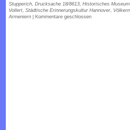
Stupperich
,
Drucksache 18/8613
,
Historisches Museum
Vollert
,
Städtische Erinnerungskultur Hannover
,
Völker
Armeniern
|
Kommentare geschlossen