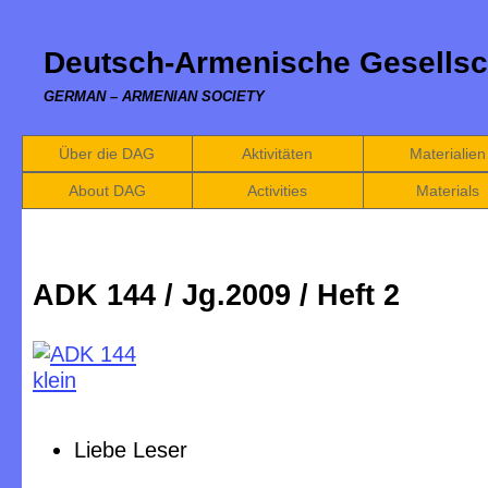
Deutsch-Armenische Gesellsc
GERMAN – ARMENIAN SOCIETY
Über die DAG
Aktivitäten
Materialien
About DAG
Activities
Materials
ADK 144 / Jg.2009 / Heft 2
Liebe Leser