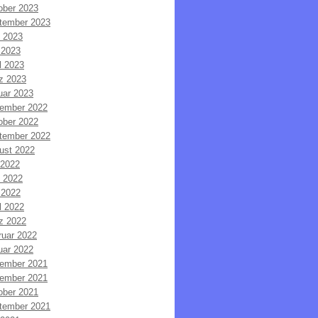
ober 2023
tember 2023
i 2023
 2023
l 2023
z 2023
uar 2023
ember 2022
ober 2022
tember 2022
ust 2022
 2022
i 2022
 2022
l 2022
z 2022
ruar 2022
uar 2022
ember 2021
ember 2021
ober 2021
tember 2021