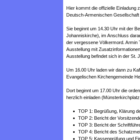
Hier kommt die offizielle Einladung
Deutsch-Armenischen Gesellschaft a
Sie beginnt um 14.30 Uhr mit der B
Johanniskirche), im Anschluss daran
der vergessene Völkermord. Armin 
Ausstellung mit Zusatzinformatione
Ausstellung befindet sich in der St.
Um 16.00 Uhr laden wir dann zu Ka
Evangelischen Kirchengemeinde Herf
Dort beginnt um 17.00 Uhr die orden
herzlich einladen (Münsterkirchplatz
TOP 1: Begrüßung, Klärung der
TOP 2: Bericht der Vorsitzend
TOP 3: Bericht der Schriftführe
TOP 4: Bericht des Schatzmei
TOP 5: Kassenprüfung und Fi