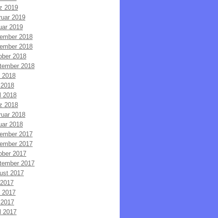
z 2019
ruar 2019
uar 2019
ember 2018
ember 2018
ober 2018
tember 2018
i 2018
 2018
l 2018
z 2018
ruar 2018
uar 2018
ember 2017
ember 2017
ober 2017
tember 2017
ust 2017
 2017
i 2017
 2017
l 2017