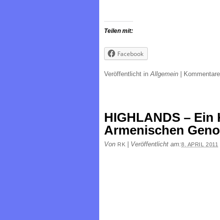
Teilen mit:
Facebook
Veröffentlicht in
Allgemein
|
Kommentare
HIGHLANDS – Ein 
Armenischen Genoz
Von
|
Veröffentlicht am:
RK
8. APRIL 2011