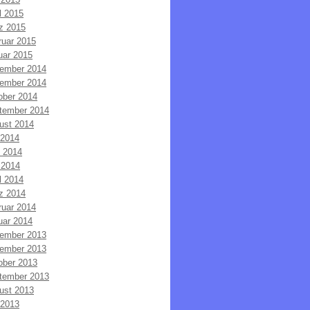
l 2015
z 2015
ruar 2015
uar 2015
ember 2014
ember 2014
ober 2014
tember 2014
ust 2014
 2014
i 2014
 2014
l 2014
z 2014
ruar 2014
uar 2014
ember 2013
ember 2013
ober 2013
tember 2013
ust 2013
 2013