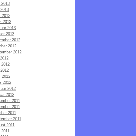
i 2013
 2013
l 2013
z 2013
ruar 2013
uar 2013
ember 2012
ober 2012
tember 2012
 2012
i 2012
 2012
l 2012
z 2012
ruar 2012
uar 2012
ember 2011
ember 2011
ober 2011
tember 2011
ust 2011
i 2011