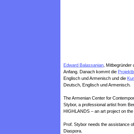
Edward Balassanian
, Mitbegründer 
Anfang. Danach kommt die
Projekt
Englisch und Armenisch und die
Kur
Deutsch, Englisch und Armenisch.
The Armenian Center for Contempora
Stybor, a professional artist from Be
HIGHLANDS – an art project on the
Prof. Stybor needs the assistance 
Diaspora.