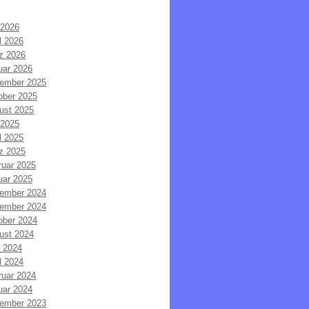
 2026
l 2026
z 2026
uar 2026
ember 2025
ober 2025
ust 2025
 2025
l 2025
z 2025
ruar 2025
uar 2025
ember 2024
ember 2024
ober 2024
ust 2024
i 2024
l 2024
ruar 2024
uar 2024
ember 2023