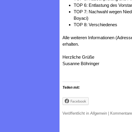
TOP 6: Entlastung des Vorsta
TOP 7: Nachwahl wegen Niede
Boyaci)
TOP 8: Verschiedenes
Alle weiteren Informationen (Adress
erhalten.
Herzliche Grüße
Susanne Böhringer
Teilen mit:
Facebook
Veröffentlicht in
Allgemein
|
Kommentare