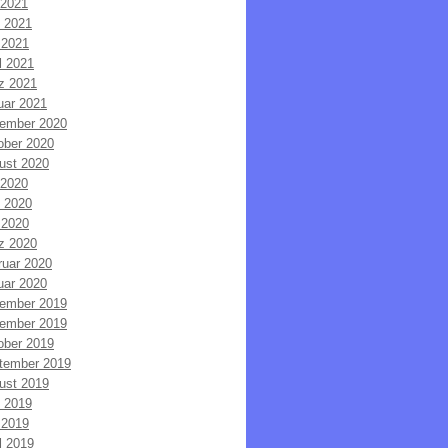
 2021
i 2021
 2021
l 2021
z 2021
uar 2021
ember 2020
ober 2020
ust 2020
 2020
i 2020
 2020
z 2020
ruar 2020
uar 2020
ember 2019
ember 2019
ober 2019
tember 2019
ust 2019
i 2019
 2019
l 2019