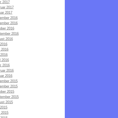
z 2017
ruar 2017
uar 2017
ember 2016
ember 2016
ober 2016
tember 2016
ust 2016
 2016
i 2016
 2016
l 2016
z 2016
ruar 2016
uar 2016
ember 2015
ember 2015
ober 2015
tember 2015
ust 2015
 2015
i 2015
 2015