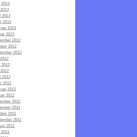
i 2013
 2013
l 2013
z 2013
ruar 2013
uar 2013
ember 2012
ober 2012
tember 2012
 2012
i 2012
 2012
l 2012
z 2012
ruar 2012
uar 2012
ember 2011
ember 2011
ober 2011
tember 2011
ust 2011
i 2011