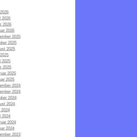
 2026
l 2026
z 2026
uar 2026
ember 2025
ober 2025
ust 2025
 2025
l 2025
z 2025
ruar 2025
uar 2025
ember 2024
ember 2024
ober 2024
ust 2024
i 2024
l 2024
ruar 2024
uar 2024
ember 2023