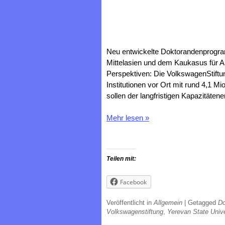
Neu entwickelte Doktorandenprogra
Mittelasien und dem Kaukasus für A
Perspektiven: Die VolkswagenStiftu
Institutionen vor Ort mit rund 4,1 M
sollen der langfristigen Kapazitäten
Mehr lesen
»
Teilen mit:
Facebook
Veröffentlicht in
Allgemein
|
Getagged
Do
Volkswagenstiftung
,
Yerevan State Unive