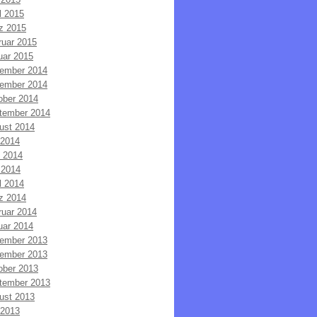
l 2015
z 2015
ruar 2015
uar 2015
ember 2014
ember 2014
ober 2014
tember 2014
ust 2014
 2014
i 2014
 2014
l 2014
z 2014
ruar 2014
uar 2014
ember 2013
ember 2013
ober 2013
tember 2013
ust 2013
 2013