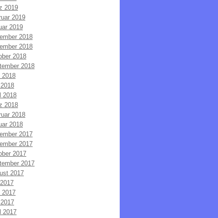
z 2019
ruar 2019
uar 2019
ember 2018
ember 2018
ober 2018
tember 2018
i 2018
 2018
l 2018
z 2018
ruar 2018
uar 2018
ember 2017
ember 2017
ober 2017
tember 2017
ust 2017
 2017
i 2017
 2017
l 2017