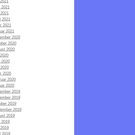
 2021
i 2021
 2021
l 2021
z 2021
uar 2021
ember 2020
ober 2020
ust 2020
 2020
i 2020
 2020
z 2020
ruar 2020
uar 2020
ember 2019
ember 2019
ober 2019
tember 2019
ust 2019
i 2019
 2019
l 2019