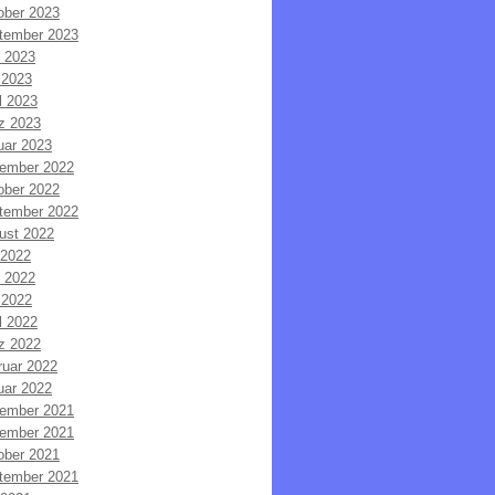
ober 2023
tember 2023
i 2023
 2023
l 2023
z 2023
uar 2023
ember 2022
ober 2022
tember 2022
ust 2022
 2022
i 2022
 2022
l 2022
z 2022
ruar 2022
uar 2022
ember 2021
ember 2021
ober 2021
tember 2021