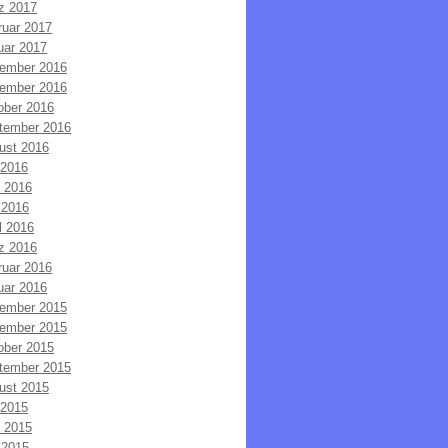
z 2017
ruar 2017
uar 2017
ember 2016
ember 2016
ober 2016
tember 2016
ust 2016
 2016
i 2016
 2016
l 2016
z 2016
ruar 2016
uar 2016
ember 2015
ember 2015
ober 2015
tember 2015
ust 2015
 2015
i 2015
 2015