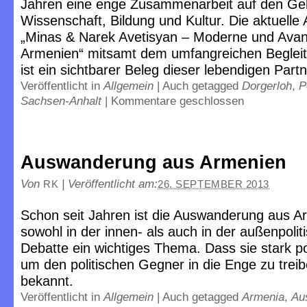
Jahren eine enge Zusammenarbeit auf den Ge
Wissenschaft, Bildung und Kultur. Die aktuelle 
„Minas & Narek Avetisyan – Moderne und Avan
Armenien“ mitsamt dem umfangreichen Beglei
ist ein sichtbarer Beleg dieser lebendigen Partn
Veröffentlicht in
Allgemein
|
Auch getagged
Dorgerloh
,
P
Sachsen-Anhalt
|
Kommentare geschlossen
Auswanderung aus Armenien
Von
|
Veröffentlicht am:
RK
26. SEPTEMBER 2013
Schon seit Jahren ist die Auswanderung aus A
sowohl in der innen- als auch in der außenpolit
Debatte ein wichtiges Thema. Dass sie stark poli
um den politischen Gegner in die Enge zu treibe
bekannt.
Veröffentlicht in
Allgemein
|
Auch getagged
Armenia
,
Au