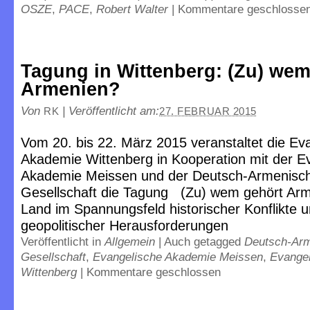
OSZE
,
PACE
,
Robert Walter
|
Kommentare geschlosse
Tagung in Wittenberg: (Zu) wem
Armenien?
Von
|
Veröffentlicht am:
RK
27. FEBRUAR 2015
Vom 20. bis 22. März 2015 veranstaltet die Ev
Akademie Wittenberg in Kooperation mit der E
Akademie Meissen und der Deutsch-Armenisc
Gesellschaft die Tagung (Zu) wem gehört Arm
Land im Spannungsfeld historischer Konflikte 
geopolitischer Herausforderungen
Veröffentlicht in
Allgemein
|
Auch getagged
Deutsch-Ar
Gesellschaft
,
Evangelische Akademie Meissen
,
Evange
Wittenberg
|
Kommentare geschlossen