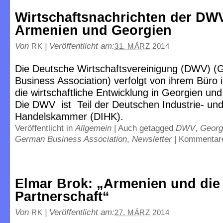
Wirtschaftsnachrichten der DW
Armenien und Georgien
Von
|
Veröffentlicht am:
RK
31. MÄRZ 2014
Die Deutsche Wirtschaftsvereinigung (DWV) 
Business Association) verfolgt von ihrem Büro in
die wirtschaftliche Entwicklung in Georgien u
Die DWV ist Teil der Deutschen Industrie- un
Handelskammer (DIHK).
Veröffentlicht in
Allgemein
|
Auch getagged
DWV
,
Georg
German Business Association
,
Newsletter
|
Kommentare
Elmar Brok: „Armenien und die 
Partnerschaft“
Von
|
Veröffentlicht am:
RK
27. MÄRZ 2014