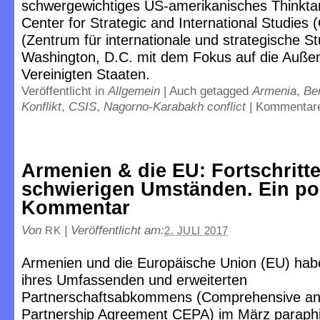
schwergewichtiges US-amerikanisches Thinktan
Center for Strategic and International Studies 
(Zentrum für internationale und strategische St
Washington, D.C. mit dem Fokus auf die Außenp
Vereinigten Staaten.
Veröffentlicht in
Allgemein
|
Auch getagged
Armenia
,
Be
Konflikt
,
CSIS
,
Nagorno-Karabakh conflict
|
Kommentare
Armenien & die EU: Fortschritte
schwierigen Umständen. Ein pol
Kommentar
Von
|
Veröffentlicht am:
RK
2. JULI 2017
Armenien und die Europäische Union (EU) hab
ihres Umfassenden und erweiterten
Partnerschaftsabkommens (Comprehensive a
Partnership Agreement CEPA) im März paraphi