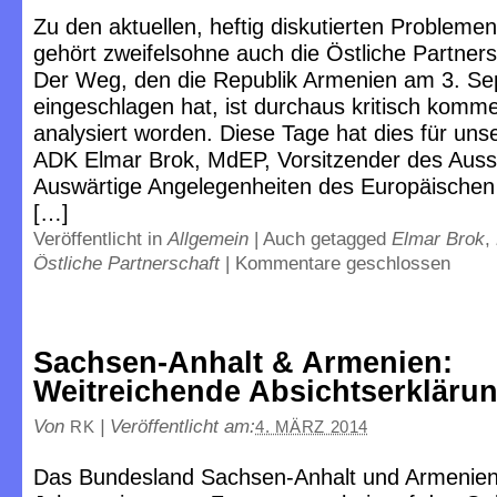
Zu den aktuellen, heftig diskutierten Problemen
gehört zweifelsohne auch die Östliche Partners
Der Weg, den die Republik Armenien am 3. S
eingeschlagen hat, ist durchaus kritisch komme
analysiert worden. Diese Tage hat dies für unse
ADK Elmar Brok, MdEP, Vorsitzender des Auss
Auswärtige Angelegenheiten des Europäischen
[…]
Veröffentlicht in
Allgemein
|
Auch getagged
Elmar Brok
,
Östliche Partnerschaft
|
Kommentare geschlossen
Sachsen-Anhalt & Armenien:
Weitreichende Absichtserkläru
Von
|
Veröffentlicht am:
RK
4. MÄRZ 2014
Das Bundesland Sachsen-Anhalt und Armenien 