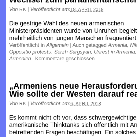
Von
|
Veröffentlicht am:
RK
18. APRIL 2018
Die gestrige Wahl des neuen armenischen
Ministerpräsidenten wurde von Unruhen begleit
mehrheitlich von jungen Menschen frequentier
Veröffentlicht in
Allgemein
|
Auch getagged
Armenia
,
Ni
Oppositio protests
,
Serzh Sargsyan
,
Unrest in Armenia
Armenien
|
Kommentare geschlossen
„Armeniens neue Herausforder
Wie sollte der Westen darauf re
Von
|
Veröffentlicht am:
RK
6. APRIL 2018
Es kommt nicht oft vor, dass schwergewichtig
amerikanische Thinktanks sich öffentlich mit A
betreffenden Fragen beschäftigen. Ein solches