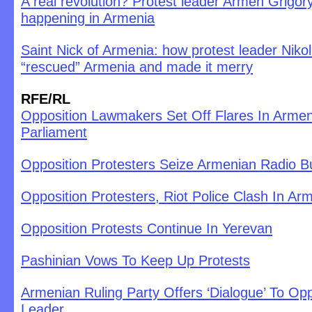
A real revolution? Protest leader Armen Grigor
happening in Armenia
Saint Nick of Armenia: how protest leader Niko
“rescued” Armenia and made it merry
RFE/RL
Opposition Lawmakers Set Off Flares In Arme
Parliament
Opposition Protesters Seize Armenian Radio Bu
Opposition Protesters, Riot Police Clash In Ar
Opposition Protests Continue In Yerevan
Pashinian Vows To Keep Up Protests
Armenian Ruling Party Offers ‘Dialogue’ To Opp
Leader