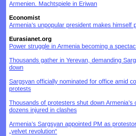
Armenien. Machtspiele in Eriwan
Economist
Armenia’s unpopular president makes himself p
Eurasianet.org
Power struggle in Armenia becoming a spectac
Thousands gather in Yerevan, demanding Sarg
down
Sargsyan officially nominated for office amid c
protests
Thousands of protesters shut down Armenia’s c
dozens injured in clashes
Armenia’s Sargsyan appointed PM as protestor
„velvet revolution“