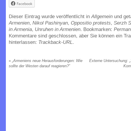
Facebook
Dieser Eintrag wurde veröffentlicht in
Allgemein
und ge
Armenien
,
Nikol Pashinyan
,
Oppositio protests
,
Serzh 
in Armenia
,
Unruhen in Armenien
. Bookmarken:
Permane
Kommentare sind geschlossen, aber Sie können ein Tr
hinterlassen:
Trackback-URL
.
«
„Armeniens neue Herausforderungen: Wie
Externe Untersuchung: „
sollte der Westen darauf reagieren?”
Korr