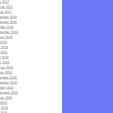
z 2017
ruar 2017
uar 2017
ember 2016
ember 2016
ober 2016
tember 2016
ust 2016
 2016
i 2016
 2016
l 2016
z 2016
ruar 2016
uar 2016
ember 2015
ember 2015
ober 2015
tember 2015
ust 2015
 2015
i 2015
 2015