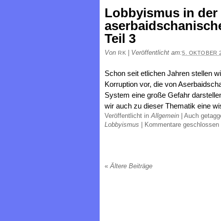
Lobbyismus in der
aserbaidschanische
Teil 3
Von
|
Veröffentlicht am:
RK
5. OKTOBER 
Schon seit etlichen Jahren stellen wi
Korruption vor, die von Aserbaidsc
System eine große Gefahr darstellen
wir auch zu dieser Thematik eine wi
Veröffentlicht in
Allgemein
|
Auch getag
Lobbyismus
|
Kommentare geschlossen
«
Ältere Beiträge