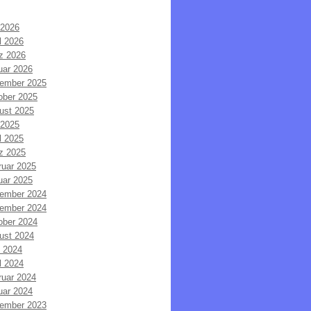
 2026
l 2026
z 2026
uar 2026
ember 2025
ober 2025
ust 2025
 2025
l 2025
z 2025
ruar 2025
uar 2025
ember 2024
ember 2024
ober 2024
ust 2024
i 2024
l 2024
ruar 2024
uar 2024
ember 2023