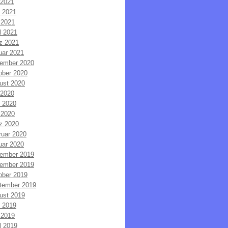
 2021
i 2021
 2021
l 2021
z 2021
uar 2021
ember 2020
ober 2020
ust 2020
 2020
i 2020
 2020
z 2020
ruar 2020
uar 2020
ember 2019
ember 2019
ober 2019
tember 2019
ust 2019
i 2019
 2019
l 2019