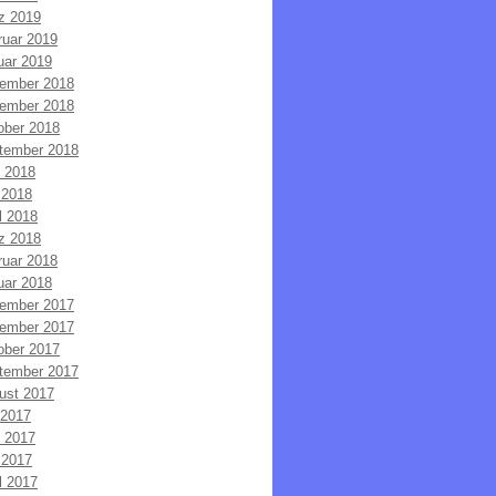
z 2019
ruar 2019
uar 2019
ember 2018
ember 2018
ober 2018
tember 2018
i 2018
 2018
l 2018
z 2018
ruar 2018
uar 2018
ember 2017
ember 2017
ober 2017
tember 2017
ust 2017
 2017
i 2017
 2017
l 2017