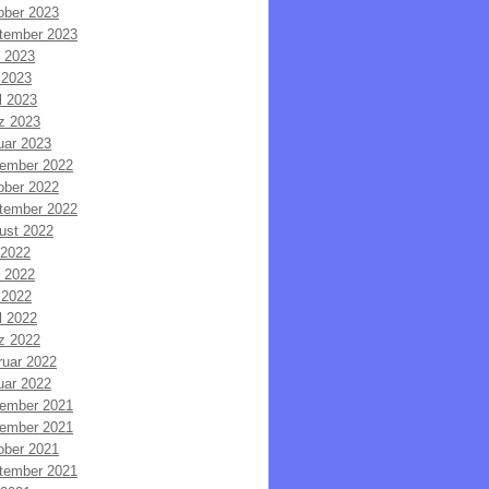
ober 2023
tember 2023
i 2023
 2023
l 2023
z 2023
uar 2023
ember 2022
ober 2022
tember 2022
ust 2022
 2022
i 2022
 2022
l 2022
z 2022
ruar 2022
uar 2022
ember 2021
ember 2021
ober 2021
tember 2021