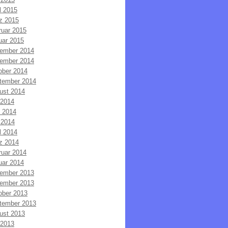
l 2015
z 2015
ruar 2015
uar 2015
ember 2014
ember 2014
ober 2014
tember 2014
ust 2014
 2014
i 2014
 2014
l 2014
z 2014
ruar 2014
uar 2014
ember 2013
ember 2013
ober 2013
tember 2013
ust 2013
 2013