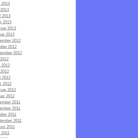
i 2013
 2013
l 2013
z 2013
ruar 2013
uar 2013
ember 2012
ober 2012
tember 2012
 2012
i 2012
 2012
l 2012
z 2012
ruar 2012
uar 2012
ember 2011
ember 2011
ober 2011
tember 2011
ust 2011
i 2011