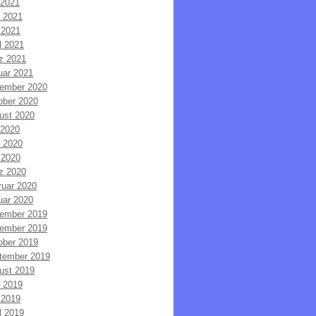
 2021
i 2021
 2021
l 2021
z 2021
uar 2021
ember 2020
ober 2020
ust 2020
 2020
i 2020
 2020
z 2020
ruar 2020
uar 2020
ember 2019
ember 2019
ober 2019
tember 2019
ust 2019
i 2019
 2019
l 2019