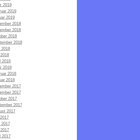
z 2019
ruar 2019
uar 2019
ember 2018
ember 2018
ober 2018
tember 2018
i 2018
 2018
l 2018
z 2018
ruar 2018
uar 2018
ember 2017
ember 2017
ober 2017
tember 2017
ust 2017
 2017
i 2017
 2017
l 2017