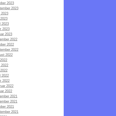
ober 2023
tember 2023
i 2023
 2023
l 2023
z 2023
uar 2023
ember 2022
ober 2022
tember 2022
ust 2022
 2022
i 2022
 2022
l 2022
z 2022
ruar 2022
uar 2022
ember 2021
ember 2021
ober 2021
tember 2021