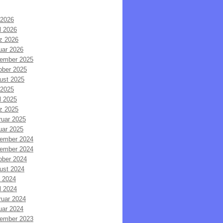
 2026
l 2026
z 2026
uar 2026
ember 2025
ober 2025
ust 2025
 2025
l 2025
z 2025
ruar 2025
uar 2025
ember 2024
ember 2024
ober 2024
ust 2024
i 2024
l 2024
ruar 2024
uar 2024
ember 2023