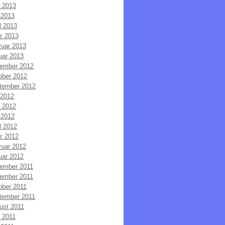
i 2013
 2013
l 2013
z 2013
ruar 2013
uar 2013
ember 2012
ober 2012
tember 2012
 2012
i 2012
 2012
l 2012
z 2012
ruar 2012
uar 2012
ember 2011
ember 2011
ober 2011
tember 2011
ust 2011
i 2011