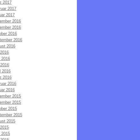
z 2017
ruar 2017
uar 2017
ember 2016
ember 2016
ober 2016
tember 2016
ust 2016
 2016
i 2016
 2016
l 2016
z 2016
ruar 2016
uar 2016
ember 2015
ember 2015
ober 2015
tember 2015
ust 2015
 2015
i 2015
 2015