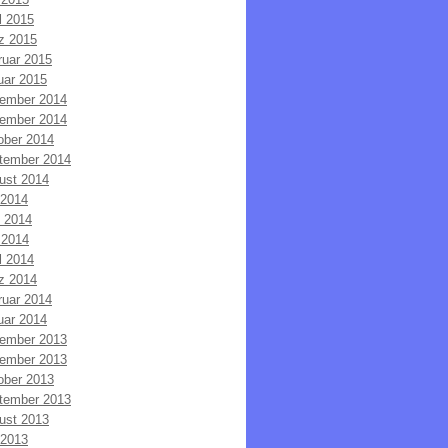
l 2015
z 2015
ruar 2015
uar 2015
ember 2014
ember 2014
ober 2014
tember 2014
ust 2014
 2014
i 2014
 2014
l 2014
z 2014
ruar 2014
uar 2014
ember 2013
ember 2013
ober 2013
tember 2013
ust 2013
 2013