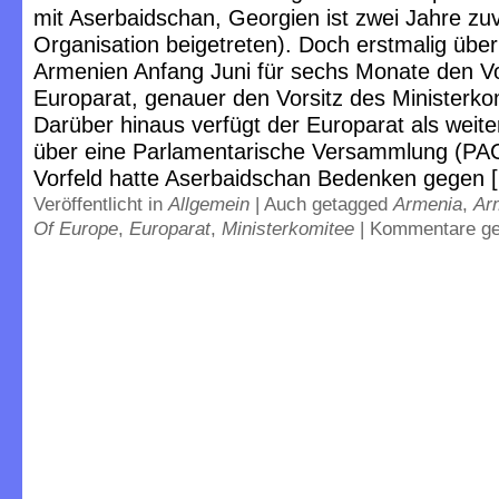
mit Aserbaidschan, Georgien ist zwei Jahre zuv
Organisation beigetreten). Doch erstmalig übe
Armenien Anfang Juni für sechs Monate den Vo
Europarat, genauer den Vorsitz des Ministerko
Darüber hinaus verfügt der Europarat als weit
über eine Parlamentarische Versammlung (PA
Vorfeld hatte Aserbaidschan Bedenken gegen 
Veröffentlicht in
Allgemein
|
Auch getagged
Armenia
,
Ar
Of Europe
,
Europarat
,
Ministerkomitee
|
Kommentare ge