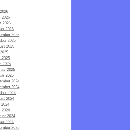
 2026
l 2026
z 2026
uar 2026
ember 2025
ober 2025
ust 2025
 2025
l 2025
z 2025
ruar 2025
uar 2025
ember 2024
ember 2024
ober 2024
ust 2024
i 2024
l 2024
ruar 2024
uar 2024
ember 2023