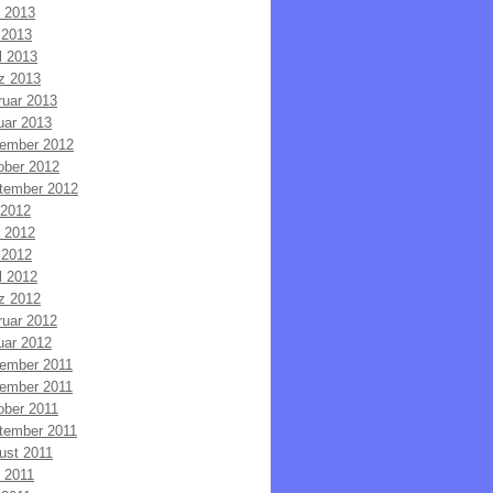
i 2013
 2013
l 2013
z 2013
ruar 2013
uar 2013
ember 2012
ober 2012
tember 2012
 2012
i 2012
 2012
l 2012
z 2012
ruar 2012
uar 2012
ember 2011
ember 2011
ober 2011
tember 2011
ust 2011
i 2011