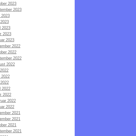
ober 2023
tember 2023
i 2023
 2023
l 2023
z 2023
uar 2023
ember 2022
ober 2022
tember 2022
ust 2022
 2022
i 2022
 2022
l 2022
z 2022
ruar 2022
uar 2022
ember 2021
ember 2021
ober 2021
tember 2021