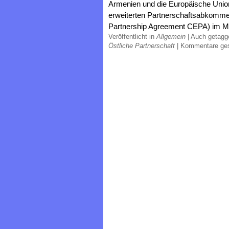
Armenien und die Europäische Unio
erweiterten Partnerschaftsabkom
Partnership Agreement CEPA) im Mä
Veröffentlicht in
Allgemein
|
Auch getag
Östliche Partnerschaft
|
Kommentare ge