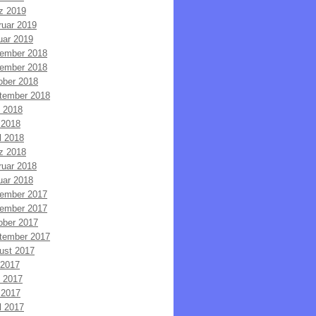
z 2019
ruar 2019
uar 2019
ember 2018
ember 2018
ober 2018
tember 2018
i 2018
 2018
l 2018
z 2018
ruar 2018
uar 2018
ember 2017
ember 2017
ober 2017
tember 2017
ust 2017
 2017
i 2017
 2017
l 2017