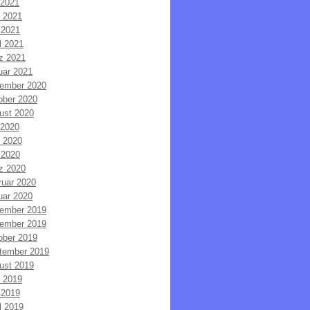
 2021
i 2021
 2021
l 2021
z 2021
uar 2021
ember 2020
ober 2020
ust 2020
 2020
i 2020
 2020
z 2020
ruar 2020
uar 2020
ember 2019
ember 2019
ober 2019
tember 2019
ust 2019
i 2019
 2019
l 2019