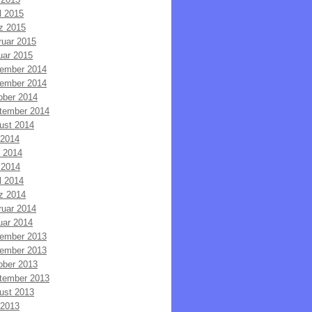
l 2015
z 2015
ruar 2015
uar 2015
ember 2014
ember 2014
ober 2014
tember 2014
ust 2014
 2014
i 2014
 2014
l 2014
z 2014
ruar 2014
uar 2014
ember 2013
ember 2013
ober 2013
tember 2013
ust 2013
 2013