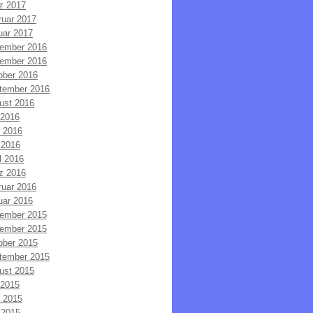
z 2017
ruar 2017
uar 2017
ember 2016
ember 2016
ober 2016
tember 2016
ust 2016
 2016
i 2016
 2016
l 2016
z 2016
ruar 2016
uar 2016
ember 2015
ember 2015
ober 2015
tember 2015
ust 2015
 2015
i 2015
 2015