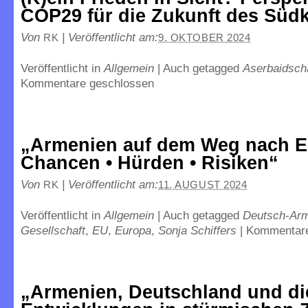
COP29 für die Zukunft des Süd
Von
|
Veröffentlicht am:
RK
9. OKTOBER 2024
Veröffentlicht in
Allgemein
|
Auch getagged
Aserbaidsch
Kommentare geschlossen
„Armenien auf dem Weg nach 
Chancen • Hürden • Risiken“
Von
|
Veröffentlicht am:
RK
11. AUGUST 2024
Veröffentlicht in
Allgemein
|
Auch getagged
Deutsch-Ar
Gesellschaft
,
EU
,
Europa
,
Sonja Schiffers
|
Kommentare
„Armenien, Deutschland und di