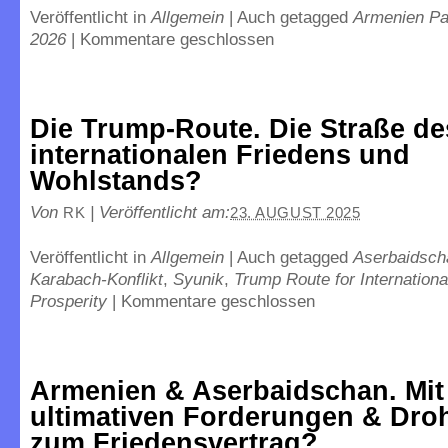
Veröffentlicht in
Allgemein
|
Auch getagged
Armenien Pa
2026
|
Kommentare geschlossen
Die Trump-Route. Die Straße de
internationalen Friedens und
Wohlstands?
Von
|
Veröffentlicht am:
RK
23. AUGUST 2025
Veröffentlicht in
Allgemein
|
Auch getagged
Aserbaidsch
Karabach-Konflikt
,
Syunik
,
Trump Route for Internation
Prosperity
|
Kommentare geschlossen
Armenien & Aserbaidschan. Mit
ultimativen Forderungen & Dr
zum Friedensvertrag?