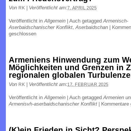
Von
|
Veröffentlicht am:
RK
7. APRIL 2025
Veröffentlicht in
Allgemein
|
Auch getagged
Armenisch-
Aserbaidschanischer Konflikt
,
Aserbaidschan
|
Kommen
geschlossen
Armeniens Hinwendung zum We
Möglichkeiten und Grenzen in Z
regionalen globalen Turbulenz
Von
|
Veröffentlicht am:
RK
17. FEBRUAR 2025
Veröffentlicht in
Allgemein
|
Auch getagged
Armenien u
Armenisvh-aserbaidschanischer Konflikt
|
Kommentare 
(K)ein Frieden in Sicht? Perspe