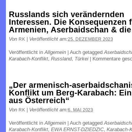
Russlands sich verändernden
Interessen. Die Konsequenzen f
Armenien, Aserbaidschan & die
Von
|
Veröffentlicht am:
RK
25. DEZEMBER 2023
Veröffentlicht in
Allgemein
|
Auch getagged
Aserbaidsch
Karabach-Konflikt
,
Russland
,
Türkei
|
Kommentare gesc
„Der armenisch-aserbaidschan
Konflikt um Berg-Karabach: Ein
aus Österreich“
Von
|
Veröffentlicht am:
RK
6. MAI 2023
Veröffentlicht in
Allgemein
|
Auch getagged
Aserbaidsch
Karabach-Konflikt
,
EWA ERNST-DZIEDZIC
,
Karabach-K