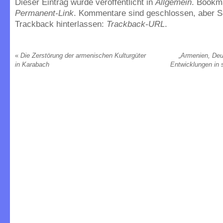
Dieser Eintrag wurde veröffentlicht in
Allgemein
. Bookm
Permanent-Link
. Kommentare sind geschlossen, aber S
Trackback hinterlassen:
Trackback-URL
.
«
Die Zerstörung der armenischen Kulturgüter
„Armenien, Deu
in Karabach
Entwicklungen in 