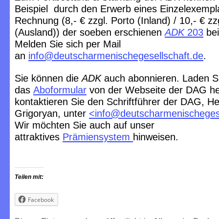
Beispiel durch den Erwerb eines Einzelexempl
Rechnung (8,- € zzgl. Porto (Inland) / 10,- € zz
(Ausland)) der soeben erschienen
ADK
203
bei
Melden Sie sich per Mail
an
info@deutscharmenischegesellschaft.de
.
Sie können die
ADK
auch abonnieren. Laden S
das
Aboformular
von der Webseite der DAG he
kontaktieren Sie den Schriftführer der DAG, He
Grigoryan, unter
<
info@deutscharmenischegese
Wir möchten Sie auch auf unser
attraktives
Prämiensystem
hinweisen.
Teilen mit:
Facebook