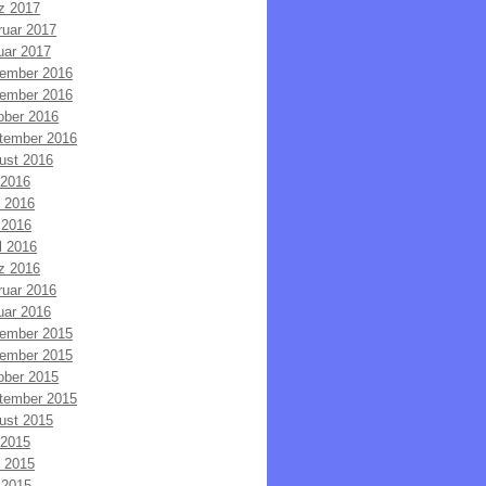
z 2017
ruar 2017
uar 2017
ember 2016
ember 2016
ober 2016
tember 2016
ust 2016
 2016
i 2016
 2016
l 2016
z 2016
ruar 2016
uar 2016
ember 2015
ember 2015
ober 2015
tember 2015
ust 2015
 2015
i 2015
 2015