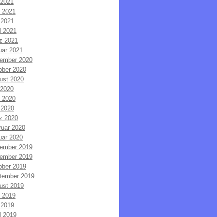
 2021
i 2021
 2021
l 2021
z 2021
uar 2021
ember 2020
ober 2020
ust 2020
 2020
i 2020
 2020
z 2020
ruar 2020
uar 2020
ember 2019
ember 2019
ober 2019
tember 2019
ust 2019
i 2019
 2019
l 2019