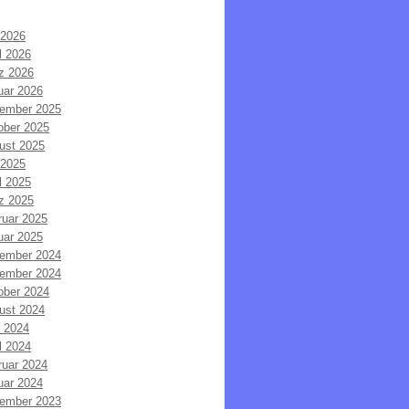
 2026
l 2026
z 2026
uar 2026
ember 2025
ober 2025
ust 2025
 2025
l 2025
z 2025
ruar 2025
uar 2025
ember 2024
ember 2024
ober 2024
ust 2024
i 2024
l 2024
ruar 2024
uar 2024
ember 2023