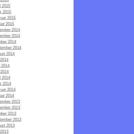
l 2015
z 2015
ruar 2015
uar 2015
ember 2014
ember 2014
ober 2014
tember 2014
ust 2014
 2014
i 2014
 2014
l 2014
z 2014
ruar 2014
uar 2014
ember 2013
ember 2013
ober 2013
tember 2013
ust 2013
 2013