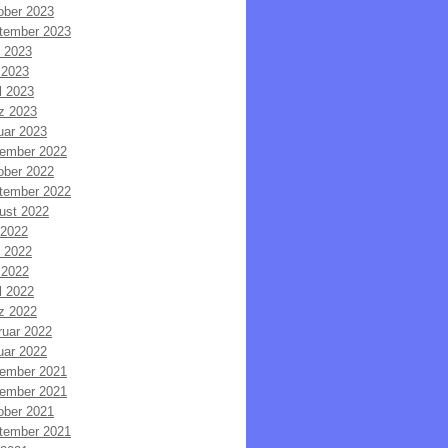
ober 2023
tember 2023
i 2023
 2023
l 2023
z 2023
uar 2023
ember 2022
ober 2022
tember 2022
ust 2022
 2022
i 2022
 2022
l 2022
z 2022
ruar 2022
uar 2022
ember 2021
ember 2021
ober 2021
tember 2021