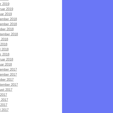
z 2019
ruar 2019
uar 2019
ember 2018
ember 2018
ober 2018
tember 2018
i 2018
 2018
l 2018
z 2018
ruar 2018
uar 2018
ember 2017
ember 2017
ober 2017
tember 2017
ust 2017
 2017
i 2017
 2017
l 2017