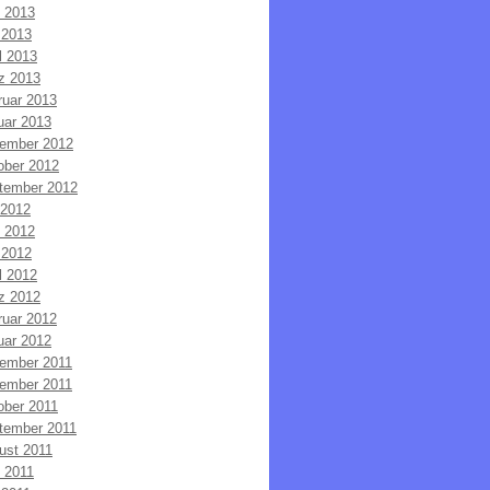
i 2013
 2013
l 2013
z 2013
ruar 2013
uar 2013
ember 2012
ober 2012
tember 2012
 2012
i 2012
 2012
l 2012
z 2012
ruar 2012
uar 2012
ember 2011
ember 2011
ober 2011
tember 2011
ust 2011
i 2011