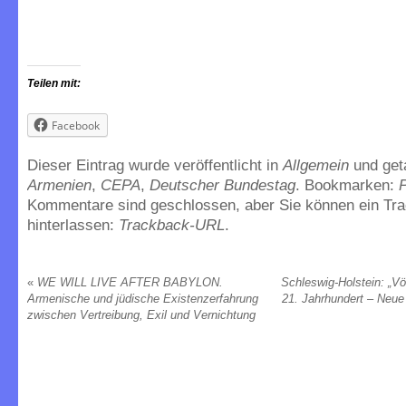
Teilen mit:
Facebook
Dieser Eintrag wurde veröffentlicht in
Allgemein
und get
Armenien
,
CEPA
,
Deutscher Bundestag
. Bookmarken:
Kommentare sind geschlossen, aber Sie können ein Tr
hinterlassen:
Trackback-URL
.
«
WE WILL LIVE AFTER BABYLON.
Schleswig-Holstein: „V
Armenische und jüdische Existenzerfahrung
21. Jahrhundert – Neue
zwischen Vertreibung, Exil und Vernichtung