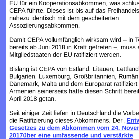
EU für ein Kooperationsabkommen, was schlu
CEPA führte. Dieses ist bis auf das Freihand
nahezu identisch mit dem gescheiterten
Assoziierungsabkommen.
Damit CEPA vollumfänglich wirksam wird – in T
bereits ab Juni 2018 in Kraft getreten –, muss
Mitgliedstaaten der EU ratifiziert werden.
Bislang ist CEPA von Estland, Litauen, Lettland
Bulgarien, Luxemburg, Großbritannien, Rumän
Dänemark, Malta und dem Europarat ratifiziert
Armenien seinerseits hatte diesen Schritt berei
April 2018 getan.
Seit einiger Zeit liefen in Deutschland die Vorb
die Ratifizierung dieses Abkommens. Der „
Ent
Gesetzes zu dem Abkommen vom 24. Nove
2017über eine umfassende und verstärkte