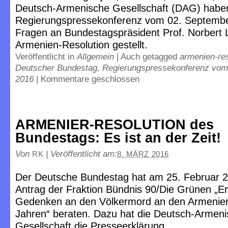
Deutsch-Armenische Gesellschaft (DAG) habe
Regierungspressekonferenz vom 02. Septemb
Fragen an Bundestagspräsident Prof. Norbert
Armenien-Resolution gestellt.
Veröffentlicht in
Allgemein
|
Auch getagged
armenien-res
Deutscher Bundestag
,
Regierungspressekonferenz vom
2016
|
Kommentare geschlossen
ARMENIER-RESOLUTION des
Bundestags: Es ist an der Zeit!
Von
|
Veröffentlicht am:
RK
8. MÄRZ 2016
Der Deutsche Bundestag hat am 25. Februar 
Antrag der Fraktion Bündnis 90/Die Grünen „E
Gedenken an den Völkermord an den Armenier
Jahren“ beraten. Dazu hat die Deutsch-Armen
Gesellschaft die Presseerklärung