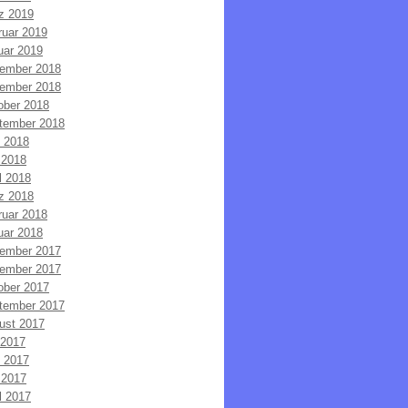
z 2019
ruar 2019
uar 2019
ember 2018
ember 2018
ober 2018
tember 2018
i 2018
 2018
l 2018
z 2018
ruar 2018
uar 2018
ember 2017
ember 2017
ober 2017
tember 2017
ust 2017
 2017
i 2017
 2017
l 2017