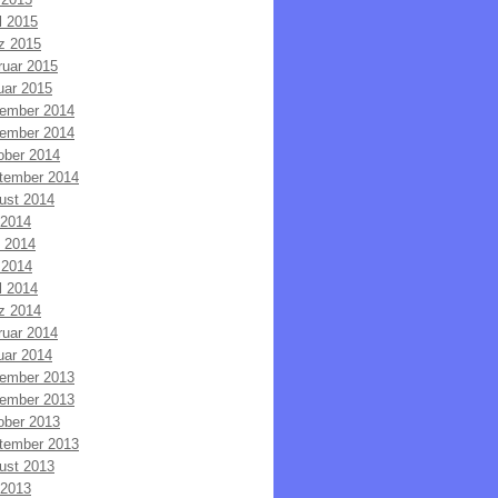
l 2015
z 2015
ruar 2015
uar 2015
ember 2014
ember 2014
ober 2014
tember 2014
ust 2014
 2014
i 2014
 2014
l 2014
z 2014
ruar 2014
uar 2014
ember 2013
ember 2013
ober 2013
tember 2013
ust 2013
 2013