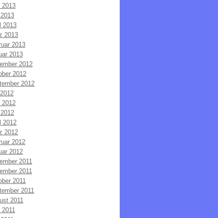
i 2013
 2013
l 2013
z 2013
ruar 2013
uar 2013
ember 2012
ober 2012
tember 2012
 2012
i 2012
 2012
l 2012
z 2012
ruar 2012
uar 2012
ember 2011
ember 2011
ober 2011
tember 2011
ust 2011
i 2011