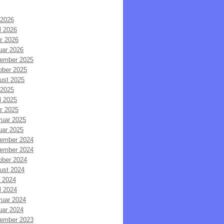
 2026
l 2026
z 2026
uar 2026
ember 2025
ober 2025
ust 2025
 2025
l 2025
z 2025
ruar 2025
uar 2025
ember 2024
ember 2024
ober 2024
ust 2024
i 2024
l 2024
ruar 2024
uar 2024
ember 2023