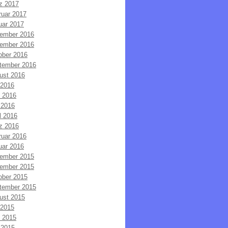
z 2017
ruar 2017
uar 2017
ember 2016
ember 2016
ober 2016
tember 2016
ust 2016
 2016
i 2016
 2016
l 2016
z 2016
ruar 2016
uar 2016
ember 2015
ember 2015
ober 2015
tember 2015
ust 2015
 2015
i 2015
 2015