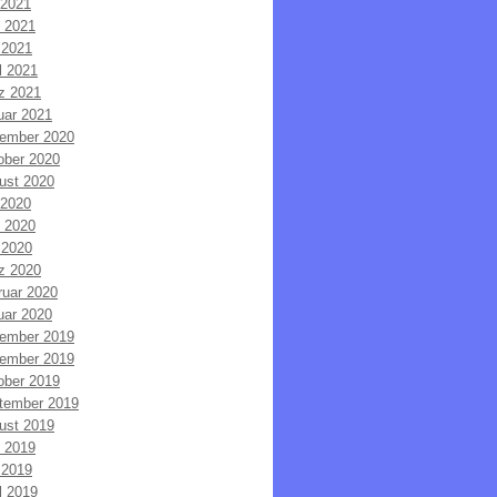
 2021
i 2021
 2021
l 2021
z 2021
uar 2021
ember 2020
ober 2020
ust 2020
 2020
i 2020
 2020
z 2020
ruar 2020
uar 2020
ember 2019
ember 2019
ober 2019
tember 2019
ust 2019
i 2019
 2019
l 2019