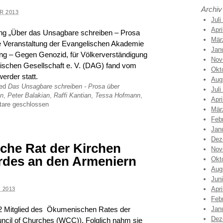
Archiv
R 2013
Juli
Apri
ng „Über das Unsagbare schreiben – Prosa
Mär
 Veranstaltung der Evangelischen Akademie
Jan
ung – Gegen Genozid, für Völkerverständigung
Nov
ischen Gesellschaft e. V. (DAG) fand vom
Okt
erder statt.
Aug
ged
Das Unsagbare schreiben - Prosa über
Juli
in
,
Peter Balakian
,
Raffi Kantian
,
Tessa Hofmann
,
Apri
are geschlossen
Mär
Feb
Jan
Dez
che Rat der Kirchen
Nov
rdes an den Armeniern
Okt
Aug
Jun
Apri
 2013
Feb
62 Mitglied des Ökumenischen Rates der
Jan
Dez
ncil of Churches (WCC)). Folglich nahm sie