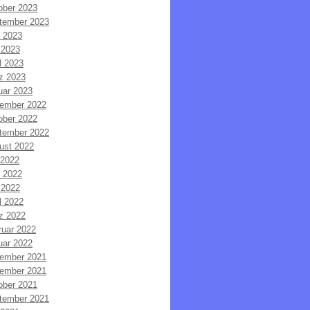
ober 2023
tember 2023
i 2023
 2023
l 2023
z 2023
uar 2023
ember 2022
ober 2022
tember 2022
ust 2022
 2022
i 2022
 2022
l 2022
z 2022
ruar 2022
uar 2022
ember 2021
ember 2021
ober 2021
tember 2021