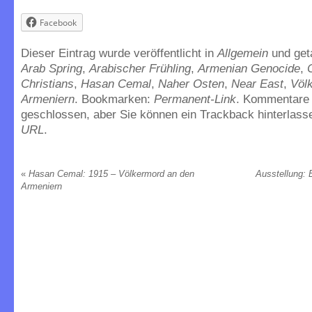
Facebook
Dieser Eintrag wurde veröffentlicht in
Allgemein
und ge
Arab Spring
,
Arabischer Frühling
,
Armenian Genocide
,
Christians
,
Hasan Cemal
,
Naher Osten
,
Near East
,
Völ
Armeniern
. Bookmarken:
Permanent-Link
. Kommentare 
geschlossen, aber Sie können ein Trackback hinterlass
URL
.
«
Hasan Cemal: 1915 – Völkermord an den
Ausstellung: 
Armeniern