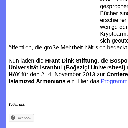
gesprochen
Bücher si
erschienen
wenige de
Kryptoarm
sich geoute
öffentlich, die große Mehrheit hält sich bedeckt
Nun laden die
Hrant Dink Stiftung
, die
Bospo
Universität Istanbul (Boğaziçi Üniversitesi)
HAY
für den 2.-4. November 2013 zur
Confere
Islamized Armenians
ein. Hier das
Programm
Teilen mit:
Facebook