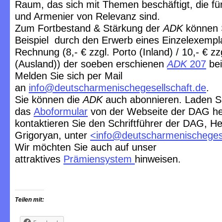
Raum, das sich mit Themen beschäftigt, die f
und Armenier von Relevanz sind.
Zum Fortbestand & Stärkung der
ADK
können 
Beispiel durch den Erwerb eines Einzelexempl
Rechnung (8,- € zzgl. Porto (Inland) / 10,- € zz
(Ausland)) der soeben erschienen
ADK
20
7
bei
Melden Sie sich per Mail
an
info@deutscharmenischegesellschaft.de
.
Sie können die
ADK
auch abonnieren. Laden S
das
Aboformular
von der Webseite der DAG he
kontaktieren Sie den Schriftführer der DAG, He
Grigoryan, unter
<
info@deutscharmenischegese
Wir möchten Sie auch auf unser
attraktives
Prämiensystem
hinweisen.
Teilen mit: