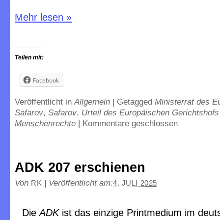
Mehr lesen
»
Teilen mit:
Facebook
Veröffentlicht in
Allgemein
|
Getagged
Ministerrat des E
Safarov
,
Safarov
,
Urteil des Europäischen Gerichtshofs
Menschenrechte
|
Kommentare geschlossen
ADK 207 erschienen
Von
|
Veröffentlicht am:
RK
4. JULI 2025
Die
ADK
ist das einzige Printmedium im deu