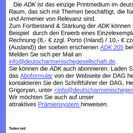
Die
ADK
ist das einzige Printmedium im deu
Raum, das sich mit Themen beschäftigt, die f
und Armenier von Relevanz sind.
Zum Fortbestand & Stärkung der
ADK
können 
Beispiel durch den Erwerb eines Einzelexempl
Rechnung (8,- € zzgl. Porto (Inland) / 10,- € zz
(Ausland)) der soeben erschienen
ADK
205
bei
Melden Sie sich per Mail an
info@deutscharmenischegesellschaft.de
.
Sie können die
ADK
auch abonnieren. Laden S
das
Aboformular
von der Webseite der DAG he
kontaktieren Sie den Schriftführer der DAG, He
Grigoryan, unter
<
info@deutscharmenischegese
Wir möchten Sie auch auf unser
attraktives
Prämiensystem
hinweisen.
Teilen mit: