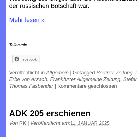
der russischen Botschaft war.
Mehr lesen
»
Teilen mit:
Facebook
Veröffentlicht in
Allgemein
|
Getagged
Berliner Zeitung
,
Erbe von Arzach
,
Frankfurter Allgemeine Zeitung
,
Stefa
Thomas Fasbender
|
Kommentare geschlossen
ADK 205 erschienen
Von
|
Veröffentlicht am:
RK
11. JANUAR 2025