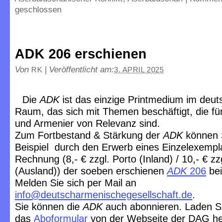
geschlossen
ADK 206 erschienen
Von
|
Veröffentlicht am:
RK
3. APRIL 2025
Die
ADK
ist das einzige Printmedium im deu
Raum, das sich mit Themen beschäftigt, die f
und Armenier von Relevanz sind.
Zum Fortbestand & Stärkung der
ADK
können 
Beispiel durch den Erwerb eines Einzelexempl
Rechnung (8,- € zzgl. Porto (Inland) / 10,- € zz
(Ausland)) der soeben erschienen
ADK
206
bei
Melden Sie sich per Mail an
info@deutscharmenischegesellschaft.de
.
Sie können die
ADK
auch abonnieren. Laden S
das
Aboformular
von der Webseite der DAG he