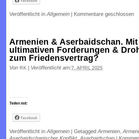
Facebook
Veröffentlicht in
Allgemein
|
Kommentare geschlossen
Armenien & Aserbaidschan. Mit
ultimativen Forderungen & Dr
zum Friedensvertrag?
Von
|
Veröffentlicht am:
RK
7. APRIL 2025
Teilen mit:
Facebook
Veröffentlicht in
Allgemein
|
Getagged
Armenien
,
Armeni
Aserbaidschanischer Konflikt
,
Aserbaidschan
|
Kommen