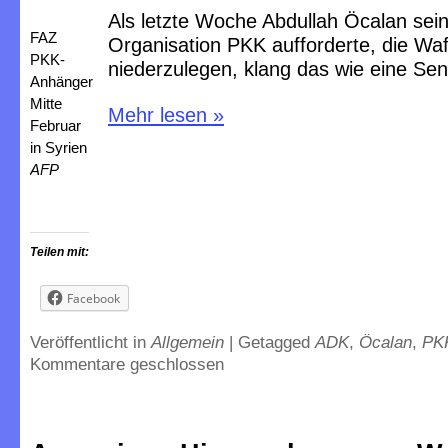
Als letzte Woche Abdullah Öcalan sei
FAZ
Organisation PKK aufforderte, die Wa
PKK-
niederzulegen, klang das wie eine Sen
Anhänger
Mitte
Mehr lesen
»
Februar
in Syrien
AFP
Teilen mit:
Facebook
Veröffentlicht in
Allgemein
|
Getagged
ADK
,
Öcalan
,
PK
Kommentare geschlossen