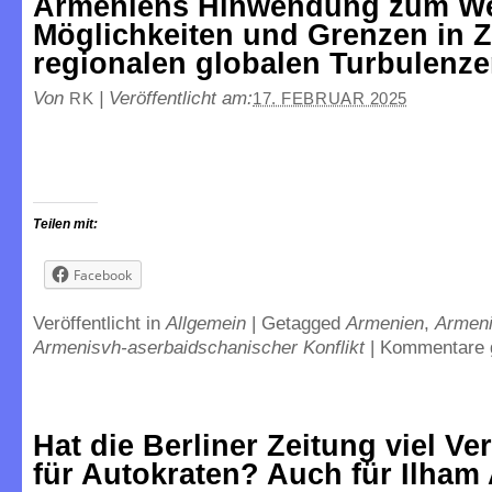
Armeniens Hinwendung zum We
Möglichkeiten und Grenzen in Z
regionalen globalen Turbulenz
Von
|
Veröffentlicht am:
RK
17. FEBRUAR 2025
Teilen mit:
Facebook
Veröffentlicht in
Allgemein
|
Getagged
Armenien
,
Armen
Armenisvh-aserbaidschanischer Konflikt
|
Kommentare 
Hat die Berliner Zeitung viel Ve
für Autokraten? Auch für Ilham 