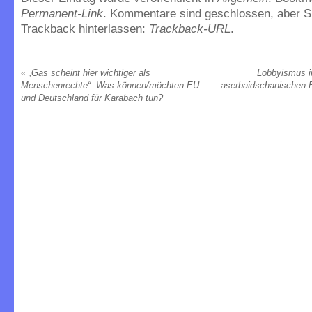
Permanent-Link
. Kommentare sind geschlossen, aber S
Trackback hinterlassen:
Trackback-URL
.
«
„Gas scheint hier wichtiger als
Lobbyismus i
Menschenrechte“. Was können/möchten EU
aserbaidschanischen E
und Deutschland für Karabach tun?