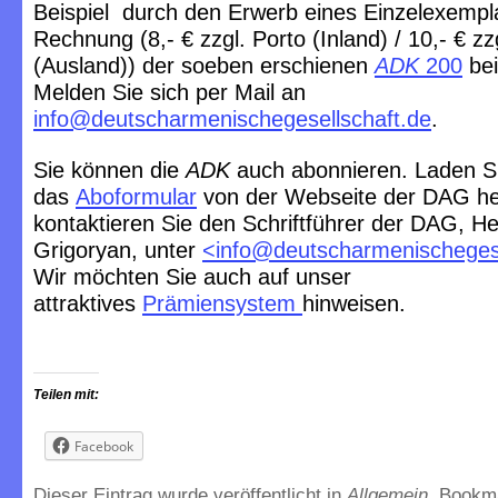
Beispiel durch den Erwerb eines Einzelexempl
Rechnung (8,- € zzgl. Porto (Inland) / 10,- € zz
(Ausland)) der soeben erschienen
ADK
200
bei
Melden Sie sich per Mail an
info@deutscharmenischegesellschaft.de
.
Sie können die
ADK
auch abonnieren. Laden S
das
Aboformular
von der Webseite der DAG he
kontaktieren Sie den Schriftführer der DAG, He
Grigoryan, unter
<
info@deutscharmenischegese
Wir möchten Sie auch auf unser
attraktives
Prämiensystem
hinweisen.
Teilen mit:
Facebook
Dieser Eintrag wurde veröffentlicht in
Allgemein
. Bookm