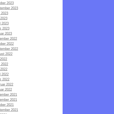
ober 2023
tember 2023
i 2023
 2023
l 2023
z 2023
uar 2023
ember 2022
ober 2022
tember 2022
ust 2022
 2022
i 2022
 2022
l 2022
z 2022
ruar 2022
uar 2022
ember 2021
ember 2021
ober 2021
tember 2021