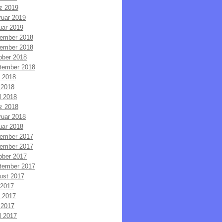
z 2019
ruar 2019
uar 2019
ember 2018
ember 2018
ober 2018
tember 2018
i 2018
 2018
l 2018
z 2018
ruar 2018
uar 2018
ember 2017
ember 2017
ober 2017
tember 2017
ust 2017
 2017
i 2017
 2017
l 2017