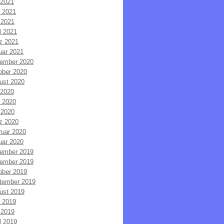
 2021
i 2021
 2021
l 2021
z 2021
uar 2021
ember 2020
ober 2020
ust 2020
 2020
i 2020
 2020
z 2020
ruar 2020
uar 2020
ember 2019
ember 2019
ober 2019
tember 2019
ust 2019
i 2019
 2019
l 2019