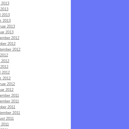
i 2013
 2013
l 2013
z 2013
ruar 2013
uar 2013
ember 2012
ober 2012
tember 2012
 2012
i 2012
 2012
l 2012
z 2012
ruar 2012
uar 2012
ember 2011
ember 2011
ober 2011
tember 2011
ust 2011
i 2011