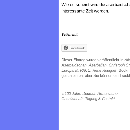
Wie es scheint wird die aserbaidsc
interessante Zeit werden.
Teilen mit:
Facebook
Dieser Eintrag wurde veröffentlicht in
All
Aserbaidschan
,
Azerbaijan
,
Christoph St
Europarat
,
PACE
,
René Rouquet
. Book
geschlossen, aber Sie können ein Track
«
100 Jahre Deutsch-Armenische
Gesellschaft: Tagung & Festakt