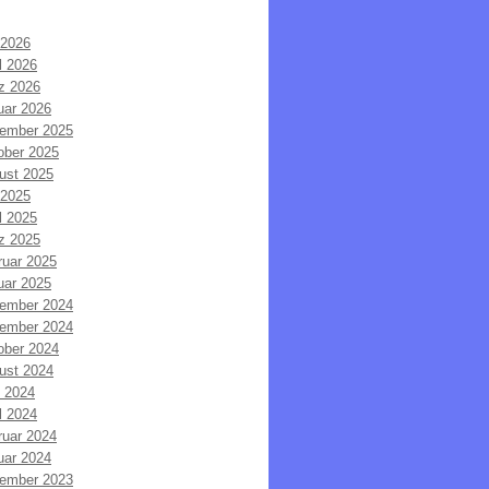
 2026
l 2026
z 2026
uar 2026
ember 2025
ober 2025
ust 2025
 2025
l 2025
z 2025
ruar 2025
uar 2025
ember 2024
ember 2024
ober 2024
ust 2024
i 2024
l 2024
ruar 2024
uar 2024
ember 2023