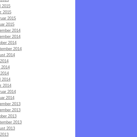
l 2015
z 2015
ruar 2015
uar 2015
ember 2014
ember 2014
ober 2014
tember 2014
ust 2014
 2014
i 2014
 2014
l 2014
z 2014
ruar 2014
uar 2014
ember 2013
ember 2013
ober 2013
tember 2013
ust 2013
 2013