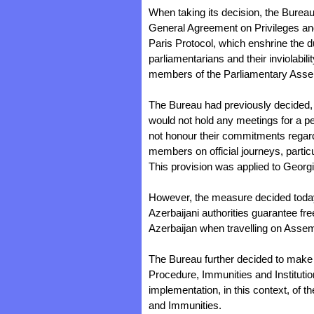
When taking its decision, the Bureau 
General Agreement on Privileges and
Paris Protocol, which enshrine the dua
parliamentarians and their inviolabili
members of the Parliamentary Asse
The Bureau had previously decided
would not hold any meetings for a pe
not honour their commitments rega
members on official journeys, particu
This provision was applied to Geor
However, the measure decided today 
Azerbaijani authorities guarantee 
Azerbaijan when travelling on Asse
The Bureau further decided to make
Procedure, Immunities and Institution
implementation, in this context, of t
and Immunities.