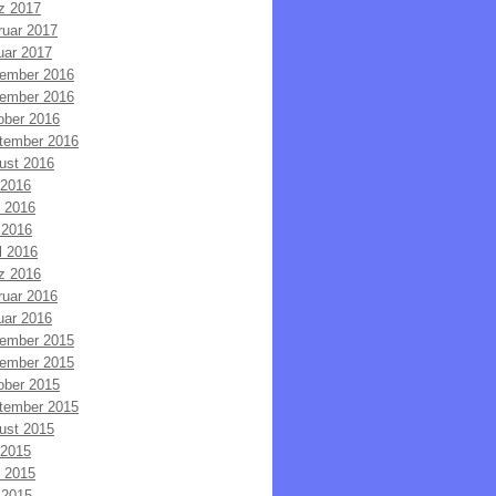
z 2017
ruar 2017
uar 2017
ember 2016
ember 2016
ober 2016
tember 2016
ust 2016
 2016
i 2016
 2016
l 2016
z 2016
ruar 2016
uar 2016
ember 2015
ember 2015
ober 2015
tember 2015
ust 2015
 2015
i 2015
 2015